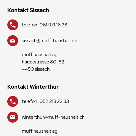
Kontakt Sissach
telefon: 061 971 16 38
sissach@muff-haushalt.ch
muff haushalt ag
hauptstrasse 80-82
4450 sissach
Kontakt Winterthur
telefon: 052 213 22 33
winterthur@muff-haushalt.ch
muff haushalt ag