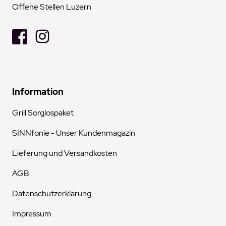
Offene Stellen Luzern
Information
Grill Sorglospaket
SINNfonie - Unser Kundenmagazin
Lieferung und Versandkosten
AGB
Datenschutzerklärung
Impressum