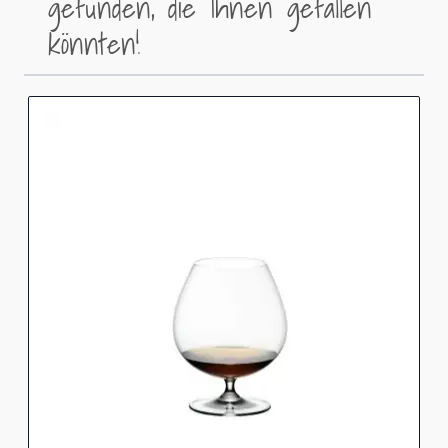
gefunden, die Ihnen gefallen
könnten!