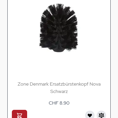
Zone Denmark Ersatzbürstenkopf Nova
Schwarz
CHF 8.90