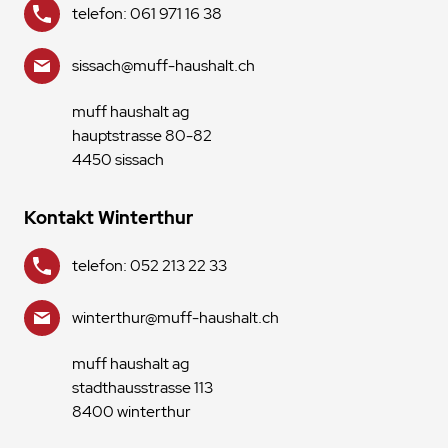
telefon: 061 971 16 38
sissach@muff-haushalt.ch
muff haushalt ag
hauptstrasse 80-82
4450 sissach
Kontakt Winterthur
telefon: 052 213 22 33
winterthur@muff-haushalt.ch
muff haushalt ag
stadthausstrasse 113
8400 winterthur