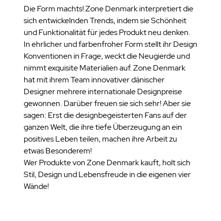
Die Form machts! Zone Denmark interpretiert die
sich entwickelnden Trends, indem sie Schönheit
und Funktionalität für jedes Produkt neu denken.
In ehrlicher und farbenfroher Form stellt ihr Design
Konventionen in Frage, weckt die Neugierde und
nimmt exquisite Materialien auf. Zone Denmark
hat mit ihrem Team innovativer dänischer
Designer mehrere internationale Designpreise
gewonnen. Darüber freuen sie sich sehr! Aber sie
sagen: Erst die designbegeisterten Fans auf der
ganzen Welt, die ihre tiefe Überzeugung an ein
positives Leben teilen, machen ihre Arbeit zu
etwas Besonderem!
Wer Produkte von Zone Denmark kauft, holt sich
Stil, Design und Lebensfreude in die eigenen vier
Wände!