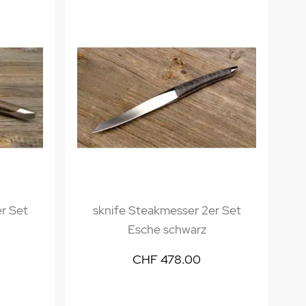
r Set
sknife Steakmesser 2er Set
Esche schwarz
CHF 478.00