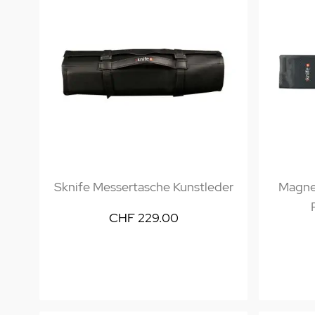
Sknife Messertasche Kunstleder
Magnet
CHF 229.00