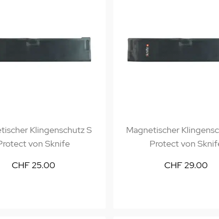
ischer Klingenschutz S
Magnetischer Klingens
Protect von Sknife
Protect von Sknif
CHF 25.00
CHF 29.00