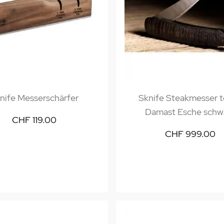
nife Messerschärfer
Sknife Steakmesser 
Damast Esche schw
CHF 119.00
CHF 999.00