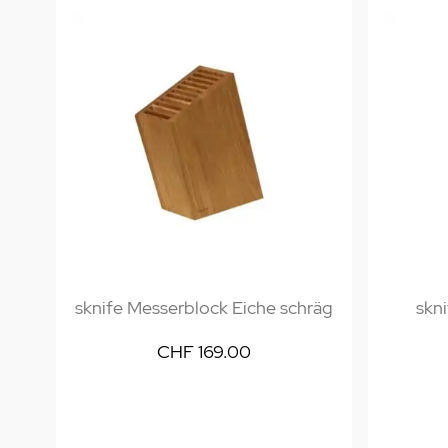
sknife Messerblock Eiche schräg
skn
CHF 169.00