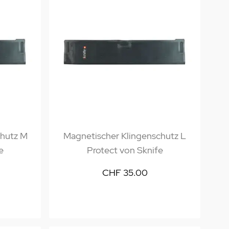
chutz M
Magnetischer Klingenschutz L
e
Protect von Sknife
CHF 35.00