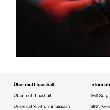
Über muff haushalt
Informat
Über muff haushalt
Grill Sorg
Unser caffé vitrum in Sissach
SINNfoni