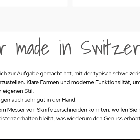
r made in Switzer
s sich zur Aufgabe gemacht hat, mit der typisch schweize
rzustellen. Klare Formen und moderne Funktionalität, unt
 eigenen Stil.
iegen auch sehr gut in der Hand.
inem Messer von Sknife zerschneiden konnten, wollen Sie
sistenz erhalten bleibt, was wiederum den Genuss erhöht