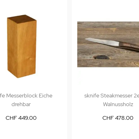
ife Messerblock Eiche
sknife Steakmesser 2e
drehbar
Walnussholz
CHF 449.00
CHF 478.00