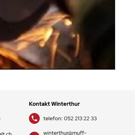
Kontakt Winterthur
8
telefon: 052 213 22 33
winterthur@muff-
lt.ch