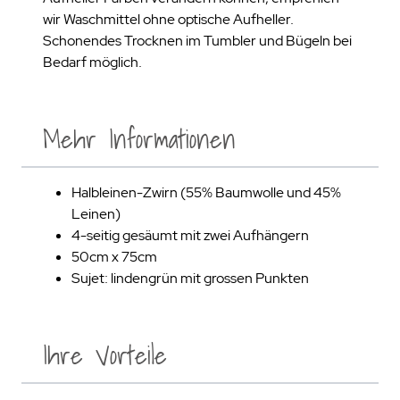
wir Waschmittel ohne optische Aufheller.
Schonendes Trocknen im Tumbler und Bügeln bei
Bedarf möglich.
Mehr Informationen
Halbleinen-Zwirn (55% Baumwolle und 45%
Leinen)
4-seitig gesäumt mit zwei Aufhängern
50cm x 75cm
Sujet: lindengrün mit grossen Punkten
Ihre Vorteile