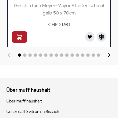
Geschirrtuch Meyer-Mayor Streifen schmal
gelb 50 x 70cm
CHF 21.90
Über muff haushalt
Über muff haushalt
Unser caffé vitrum in Sissach