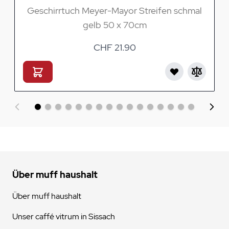
Geschirrtuch Meyer-Mayor Streifen schmal
gelb 50 x 70cm
CHF 21.90
Über muff haushalt
Über muff haushalt
Unser caffé vitrum in Sissach