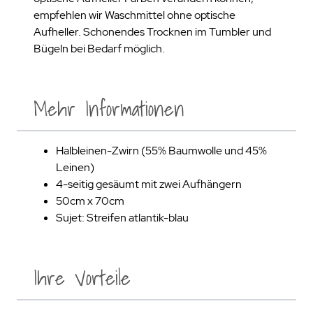
empfehlen wir Waschmittel ohne optische
Aufheller. Schonendes Trocknen im Tumbler und
Bügeln bei Bedarf möglich.
Mehr Informationen
Halbleinen-Zwirn (55% Baumwolle und 45%
Leinen)
4-seitig gesäumt mit zwei Aufhängern
50cm x 70cm
Sujet: Streifen atlantik-blau
Ihre Vorteile