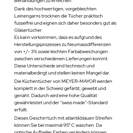
Behandlungen zu erreichen.
Dank des hochwertigen, vorgebleichten
Leinengarns trocknen die Tücher praktisch
fusselfrei und eignen sich daher besonders gut als
Gläsertücher.
Es kann vorkommen, dass es aufgrund des
Herstellungsprozesses zu Neumassdifferenzen
von +/- 3% sowie leichten Farbabweichungen
zwischen verschiedenen Lieferungen kommt.
Diese Unterschiede sind technisch und
materialbedingt und stellen keinen Mangel dar.
Die Küchentücher von MEYER-MAYOR werden
komplett in der Schweiz gefärbt, gewebt und
genäht. Dadurch wird eine hohe Qualität
gewährleistet und der "swiss made"-Standard
erfüllt.
Dieses Geschirrtuch mit atlantikblauen Streifen
können Sie bei maximal 95° C waschen. Da
optische Aufheller Farben verändern können,