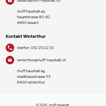
sissach@muff-haushalt.ch
muff haushalt ag
hauptstrasse 80-82
4450 sissach
Kontakt Winterthur
telefon: 052 213 22 33
winterthur@muff-haushalt.ch
muff haushalt ag
stadthausstrasse 113
8400 winterthur
© 2026
muff haushalt
.