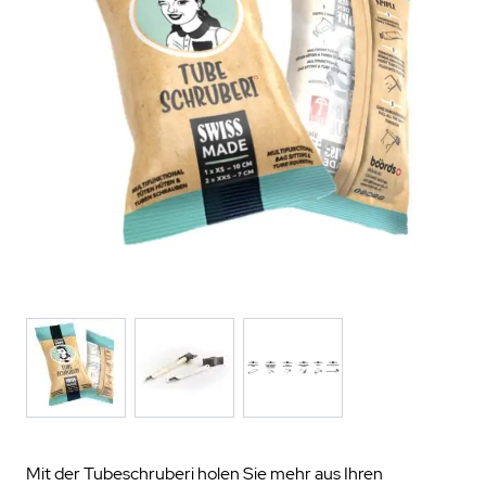
Mit der Tubeschruberi holen Sie mehr aus Ihren