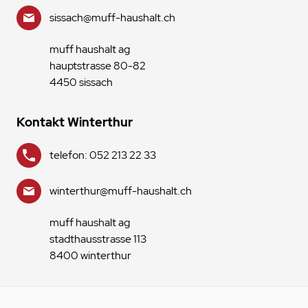
sissach@muff-haushalt.ch
muff haushalt ag
hauptstrasse 80-82
4450 sissach
Kontakt Winterthur
telefon: 052 213 22 33
winterthur@muff-haushalt.ch
muff haushalt ag
stadthausstrasse 113
8400 winterthur