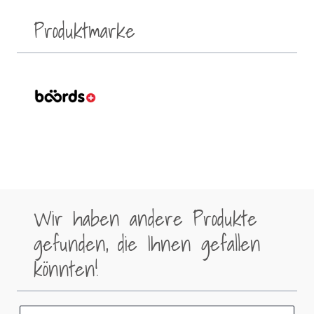
Produktmarke
Wir haben andere Produkte
gefunden, die Ihnen gefallen
könnten!