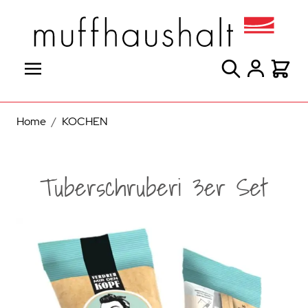
Direkt zum Inhalt
Suche
Warenk
Home
/
KOCHEN
Tuberschruberi 3er Set