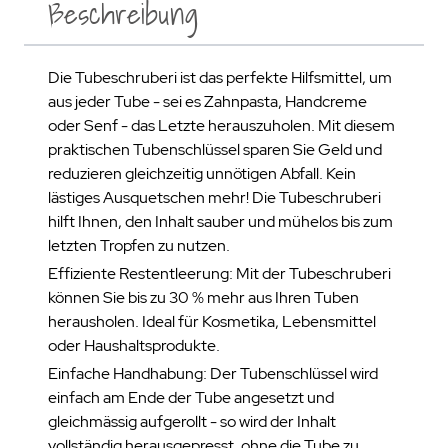
Beschreibung
Die Tubeschruberi ist das perfekte Hilfsmittel, um
aus jeder Tube - sei es Zahnpasta, Handcreme
oder Senf - das Letzte herauszuholen. Mit diesem
praktischen Tubenschlüssel sparen Sie Geld und
reduzieren gleichzeitig unnötigen Abfall. Kein
lästiges Ausquetschen mehr! Die Tubeschruberi
hilft Ihnen, den Inhalt sauber und mühelos bis zum
letzten Tropfen zu nutzen.
Effiziente Restentleerung: Mit der Tubeschruberi
können Sie bis zu 30 % mehr aus Ihren Tuben
herausholen. Ideal für Kosmetika, Lebensmittel
oder Haushaltsprodukte.
Einfache Handhabung: Der Tubenschlüssel wird
einfach am Ende der Tube angesetzt und
gleichmässig aufgerollt - so wird der Inhalt
vollständig herausgepresst, ohne die Tube zu