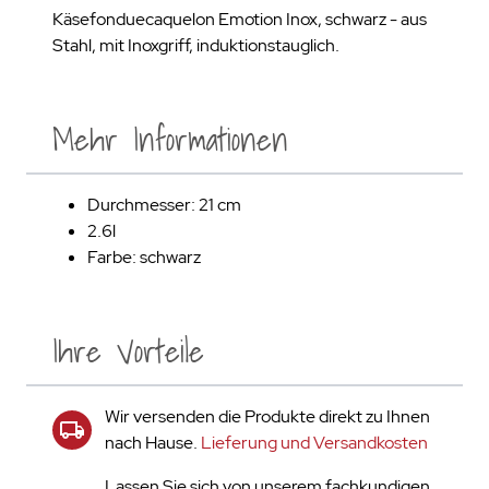
Käsefonduecaquelon Emotion Inox, schwarz - aus
Stahl, mit Inoxgriff, induktionstauglich.
Mehr Informationen
Durchmesser: 21 cm
2.6l
Farbe: schwarz
Ihre Vorteile
Wir versenden die Produkte direkt zu Ihnen
nach Hause.
Lieferung und Versandkosten
Lassen Sie sich von unserem fachkundigen