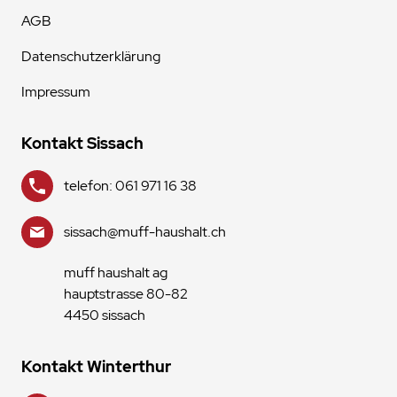
AGB
Datenschutzerklärung
Impressum
Kontakt Sissach
telefon: 061 971 16 38
sissach@muff-haushalt.ch
muff haushalt ag
hauptstrasse 80-82
4450 sissach
Kontakt Winterthur