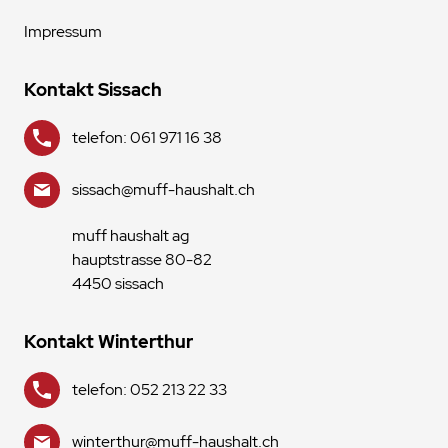
Impressum
Kontakt Sissach
telefon: 061 971 16 38
sissach@muff-haushalt.ch
muff haushalt ag
hauptstrasse 80-82
4450 sissach
Kontakt Winterthur
telefon: 052 213 22 33
winterthur@muff-haushalt.ch