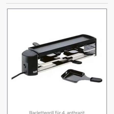
Raclettegrill für 4, anthrazit