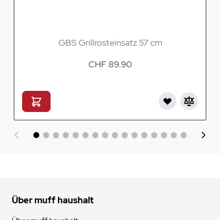
GBS Grillrosteinsatz 57 cm
CHF 89.90
Über muff haushalt