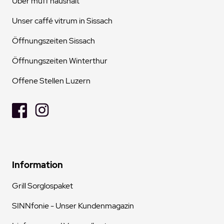
Über muff haushalt
Unser caffé vitrum in Sissach
Öffnungszeiten Sissach
Öffnungszeiten Winterthur
Offene Stellen Luzern
Information
Grill Sorglospaket
SINNfonie - Unser Kundenmagazin