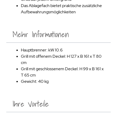
Das Ablagefach bietet praktische zusätzliche
Aufbewahrungsmöglichkeiten
Mehr Informationen
Hauptbrenner: kW 10.6
Grill mit offenem Deckel: H 127 x B 161 x T 80
cm
Grill mit geschlossenem Deckel: H 99 x B 161 x
T 65 cm
Gewicht: 40 kg
Ihre Vorteile