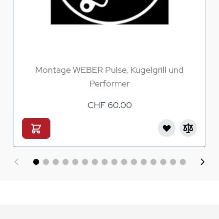
Montage WEBER Pulse, Kugelgrill und
Performer
CHF 60.00