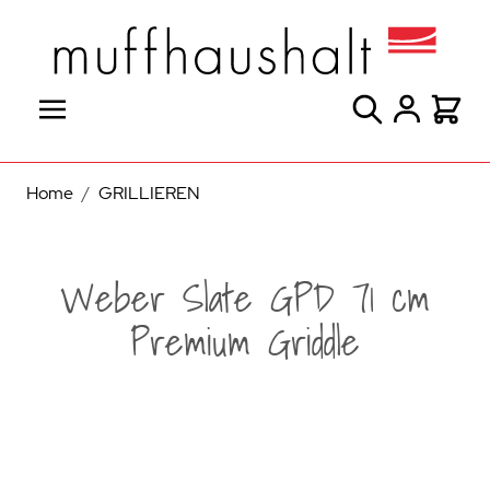
Direkt zum Inhalt
Suche
Warenk
Home
/
GRILLIEREN
Weber Slate GPD 71 cm
Premium Griddle