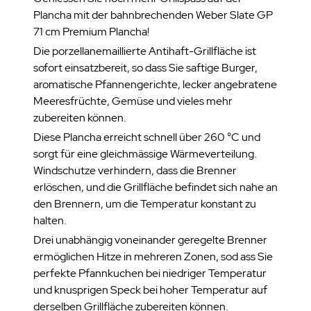
Plancha mit der bahnbrechenden Weber Slate GP
71 cm Premium Plancha!
Die porzellanemaillierte Antihaft-Grillfläche ist
sofort einsatzbereit, so dass Sie saftige Burger,
aromatische Pfannengerichte, lecker angebratene
Meeresfrüchte, Gemüse und vieles mehr
zubereiten können.
Diese Plancha erreicht schnell über 260 °C und
sorgt für eine gleichmässige Wärmeverteilung.
Windschutze verhindern, dass die Brenner
erlöschen, und die Grillfläche befindet sich nahe an
den Brennern, um die Temperatur konstant zu
halten.
Drei unabhängig voneinander geregelte Brenner
ermöglichen Hitze in mehreren Zonen, sod ass Sie
perfekte Pfannkuchen bei niedriger Temperatur
und knusprigen Speck bei hoher Temperatur auf
derselben Grillfläche zubereiten können.