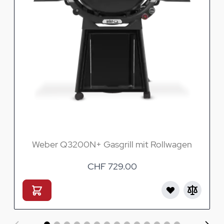
Weber Q3200N+ Gasgrill mit Rollwagen
CHF 729.00