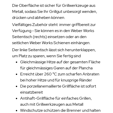
Die Oberfläche ist sicher für Grillwerkzeuge aus
Metall, sodass Sie Ihr Grillgut unbesorgt wenden,
drücken und abheben können.
Vielfältiges Zubehör steht immer griffbereit zur
Verfügung - Sie können es in den Weber Works
Seitentisch (rechts) einsetzen oder an den
seitlichen Weber Works Schienen einhängen.
Der linke Seitentisch lässt sich herunterklappen,
um Platz zu sparen, wenn Sie fertig sind
Gleichmässige Hitze auf der gesamten Fläche
für gleichmässiges Garen auf der Plancha
Erreicht über 260 °C zum scharfen Anbraten
bei hoher Hitze und für knusprige Ränder
Die porzellanemaillierte Grillfläche ist sofort
einsatzbereit
Antihaft-Grillfläche für einfaches Grillen,
auch mit Grillwerkzeugen aus Metall
Windschutze schützen die Brenner und halten