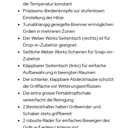
die Temperatur konstant
Präzisions-Bedienknöpfe zur stufenlosen
Einstellung der Hitze
3 unabhängig geregelte Brenner ermöglichen
Grillen in mehreren Zonen
Der Weber Works Seitentisch (rechts) ist für
Drop-in-Zubehör geeignet
Seitliche Weber Works Schienen für Snap-on-
Zubehör
Klappbarer Seitentisch (links) für einfache
Aufbewahrung in beengten Räumen
Die schlanke, klappbare Abdeckhaube schützt
die Grillfläche vor Witterungseinflüssen
Die extra grosse Fettabtropfschale
vereinfacht die Reinigung
2 Besteckhalter halten Grillwender und
Schaber stets griffbereit
2 robuste Räder für einfaches Bewegen des
Grills auf jedem Untergrund