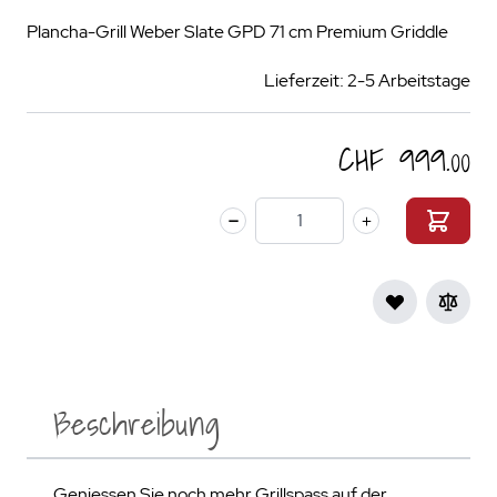
Plancha-Grill Weber Slate GPD 71 cm Premium Griddle
Lieferzeit: 2-5 Arbeitstage
CHF 999.00
Menge
Beschreibung
Geniessen Sie noch mehr Grillspass auf der