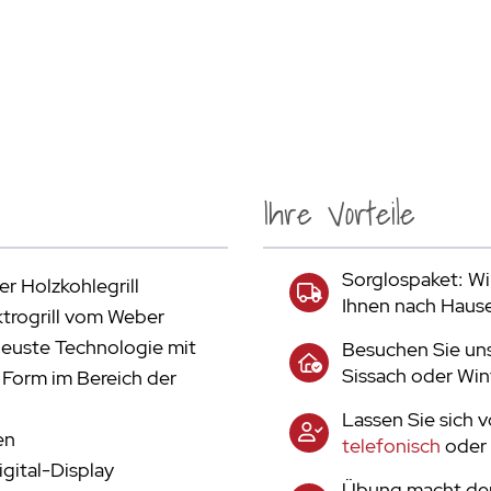
Ihre Vorteile
Sorglospaket: Wir
er Holzkohlegrill
Ihnen nach Haus
ktrogrill vom Weber
neuste Technologie mit
Besuchen Sie uns
Sissach oder Win
 Form im Bereich der
Lassen Sie sich 
en
telefonisch
oder 
gital-Display
Übung macht den