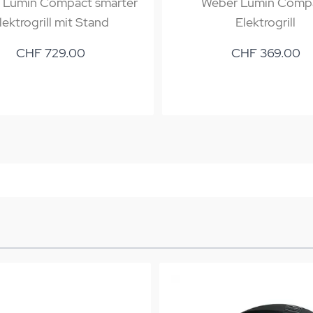
 Lumin Compact smarter
Weber Lumin Comp
lektrogrill mit Stand
Elektrogrill
CHF 729.00
CHF 369.00