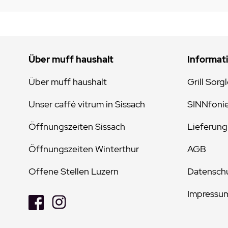
Über muff haushalt
Informat
Über muff haushalt
Grill Sorg
Unser caffé vitrum in Sissach
SINNfoni
Öffnungszeiten Sissach
Lieferung
Öffnungszeiten Winterthur
AGB
Offene Stellen Luzern
Datenschu
Impressu