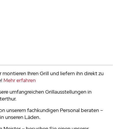
 montieren Ihren Grill und liefern ihn direkt zu
e!
Mehr erfahren
ere umfangreichen Grillausstellungen in
terthur.
von unserem fachkundigen Personal beraten –
in unseren Läden.
 Meister – besuchen Sie einen unserer