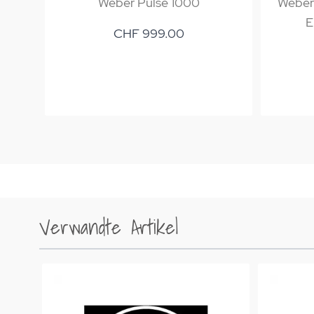
Weber Pulse 1000
Weber
E
CHF 999.00
Verwandte Artikel