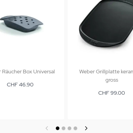
 Räucher Box Universal
Weber Grillplatte kera
gross
CHF 46.90
CHF 99.00