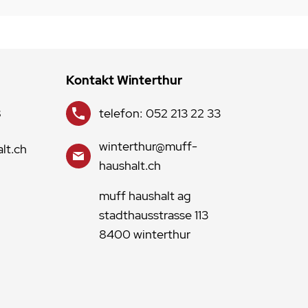
Kontakt Winterthur
8
telefon: 052 213 22 33
winterthur@muff-
lt.ch
haushalt.ch
muff haushalt ag
stadthausstrasse 113
8400 winterthur