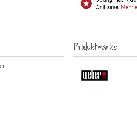
Grillkurse.
Mehr e
Produktmarke
en