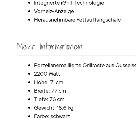
Integrierte iGrill-Technologie
Vorheiz-Anzeige
Herausnehmbare Fettauffangschale
Mehr Informationen
Porzellanemaillierte Grillroste aus Gusseis
2200 Watt
Höhe: 71 cm
Breite: 77 cm
Tiefe: 76 cm
Gewicht: 18,6 kg
Farbe: schwarz