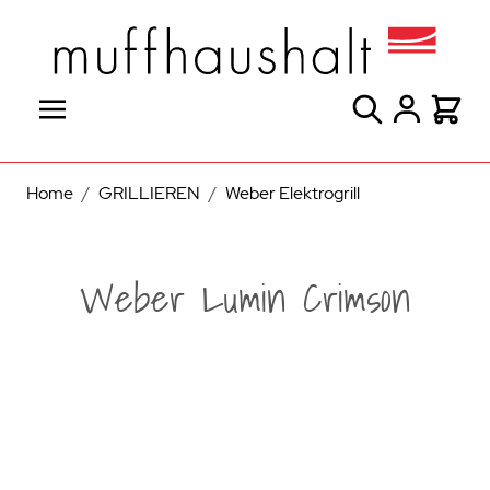
Direkt zum Inhalt
Suche
Warenk
Home
/
GRILLIEREN
/
Weber Elektrogrill
Weber Lumin Crimson