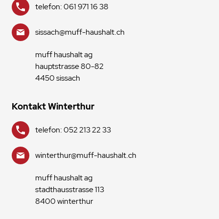
telefon: 061 971 16 38
sissach@muff-haushalt.ch
muff haushalt ag
hauptstrasse 80-82
4450 sissach
Kontakt Winterthur
telefon: 052 213 22 33
winterthur@muff-haushalt.ch
muff haushalt ag
stadthausstrasse 113
8400 winterthur