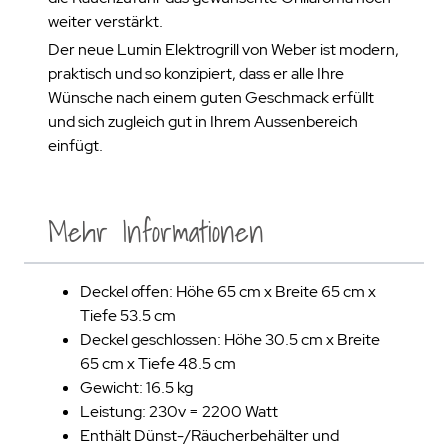
weiter verstärkt.
Der neue Lumin Elektrogrill von Weber ist modern,
praktisch und so konzipiert, dass er alle Ihre
Wünsche nach einem guten Geschmack erfüllt
und sich zugleich gut in Ihrem Aussenbereich
einfügt.
Mehr Informationen
Deckel offen: Höhe 65 cm x Breite 65 cm x
Tiefe 53.5 cm
Deckel geschlossen: Höhe 30.5 cm x Breite
65 cm x Tiefe 48.5 cm
Gewicht: 16.5 kg
Leistung: 230v = 2200 Watt
Enthält Dünst-/Räucherbehälter und