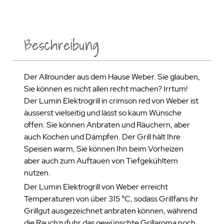
Beschreibung
Der Allrounder aus dem Hause Weber. Sie glauben,
Sie können es nicht allen recht machen? Irrtum!
Der Lumin Elektrogrill in crimson red von Weber ist
äusserst vielseitig und lässt so kaum Wünsche
offen: Sie können Anbraten und Räuchern, aber
auch Kochen und Dämpfen. Der Grill hält Ihre
Speisen warm, Sie können Ihn beim Vorheizen
aber auch zum Auftauen von Tiefgekühltem
nutzen.
Der Lumin Elektrogrill von Weber erreicht
Temperaturen von über 315 °C, sodass Grillfans ihr
Grillgut ausgezeichnet anbraten können, während
die Rauchzufuhr das gewünschte Grillaroma noch