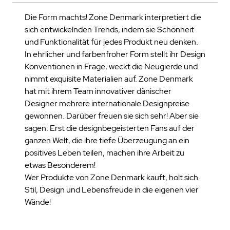
Die Form machts! Zone Denmark interpretiert die
sich entwickelnden Trends, indem sie Schönheit
und Funktionalität für jedes Produkt neu denken.
In ehrlicher und farbenfroher Form stellt ihr Design
Konventionen in Frage, weckt die Neugierde und
nimmt exquisite Materialien auf. Zone Denmark
hat mit ihrem Team innovativer dänischer
Designer mehrere internationale Designpreise
gewonnen. Darüber freuen sie sich sehr! Aber sie
sagen: Erst die designbegeisterten Fans auf der
ganzen Welt, die ihre tiefe Überzeugung an ein
positives Leben teilen, machen ihre Arbeit zu
etwas Besonderem!
Wer Produkte von Zone Denmark kauft, holt sich
Stil, Design und Lebensfreude in die eigenen vier
Wände!