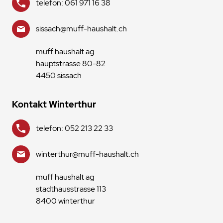
telefon: 061 971 16 38
sissach@muff-haushalt.ch
muff haushalt ag
hauptstrasse 80-82
4450 sissach
Kontakt Winterthur
telefon: 052 213 22 33
winterthur@muff-haushalt.ch
muff haushalt ag
stadthausstrasse 113
8400 winterthur