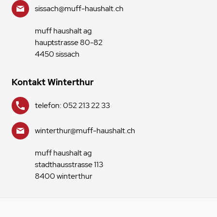
sissach@muff-haushalt.ch
muff haushalt ag
hauptstrasse 80-82
4450 sissach
Kontakt Winterthur
telefon: 052 213 22 33
winterthur@muff-haushalt.ch
muff haushalt ag
stadthausstrasse 113
8400 winterthur