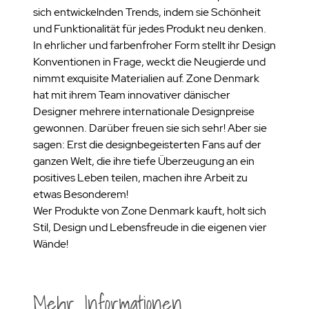
sich entwickelnden Trends, indem sie Schönheit
und Funktionalität für jedes Produkt neu denken.
In ehrlicher und farbenfroher Form stellt ihr Design
Konventionen in Frage, weckt die Neugierde und
nimmt exquisite Materialien auf. Zone Denmark
hat mit ihrem Team innovativer dänischer
Designer mehrere internationale Designpreise
gewonnen. Darüber freuen sie sich sehr! Aber sie
sagen: Erst die designbegeisterten Fans auf der
ganzen Welt, die ihre tiefe Überzeugung an ein
positives Leben teilen, machen ihre Arbeit zu
etwas Besonderem!
Wer Produkte von Zone Denmark kauft, holt sich
Stil, Design und Lebensfreude in die eigenen vier
Wände!
Mehr Informationen