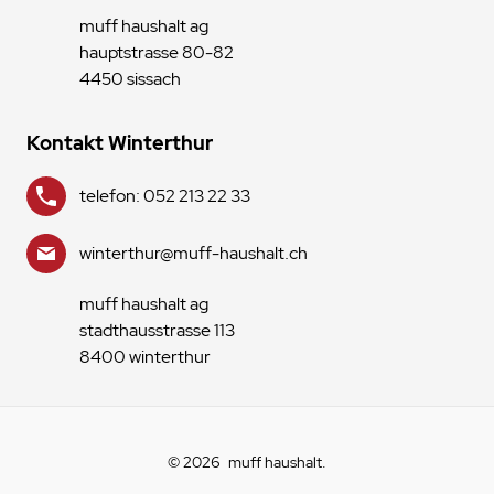
muff haushalt ag
hauptstrasse 80-82
4450 sissach
Kontakt Winterthur
telefon: 052 213 22 33
winterthur@muff-haushalt.ch
muff haushalt ag
stadthausstrasse 113
8400 winterthur
© 2026
muff haushalt
.