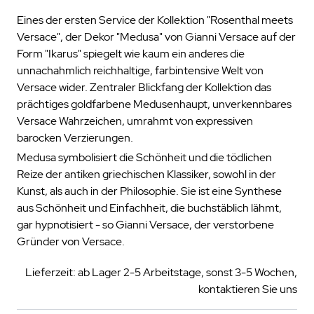
Eines der ersten Service der Kollektion "Rosenthal meets
Versace", der Dekor "Medusa" von Gianni Versace auf der
Form "Ikarus" spiegelt wie kaum ein anderes die
unnachahmlich reichhaltige, farbintensive Welt von
Versace wider. Zentraler Blickfang der Kollektion das
prächtiges goldfarbene Medusenhaupt, unverkennbares
Versace Wahrzeichen, umrahmt von expressiven
barocken Verzierungen.
Medusa symbolisiert die Schönheit und die tödlichen
Reize der antiken griechischen Klassiker, sowohl in der
Kunst, als auch in der Philosophie. Sie ist eine Synthese
aus Schönheit und Einfachheit, die buchstäblich lähmt,
gar hypnotisiert - so Gianni Versace, der verstorbene
Gründer von Versace.
Lieferzeit: ab Lager 2-5 Arbeitstage, sonst 3-5 Wochen,
kontaktieren Sie uns