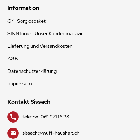
Information
Grill Sorglospaket
SINNfonie - Unser Kundenmagazin
Lieferung und Versandkosten
AGB
Datenschutzerklärung
Impressum
Kontakt Sissach
telefon: 061 971 16 38
sissach@muff-haushalt.ch