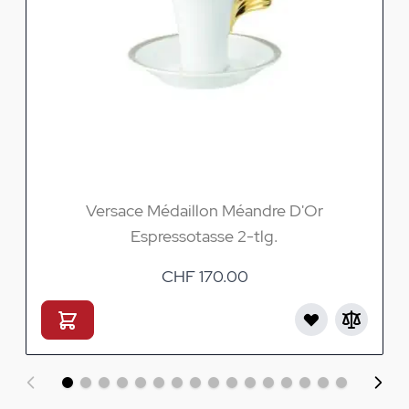
Versace Médaillon Méandre D'Or
Espressotasse 2-tlg.
CHF 170.00