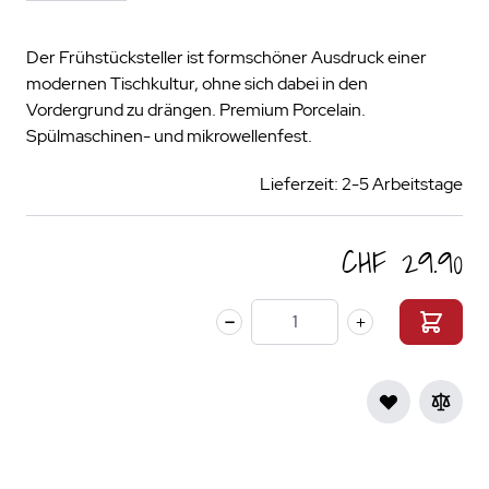
Der Frühstücksteller ist formschöner Ausdruck einer
modernen Tischkultur, ohne sich dabei in den
Vordergrund zu drängen. Premium Porcelain.
Spülmaschinen- und mikrowellenfest.
Lieferzeit: 2-5 Arbeitstage
CHF 29.90
Menge