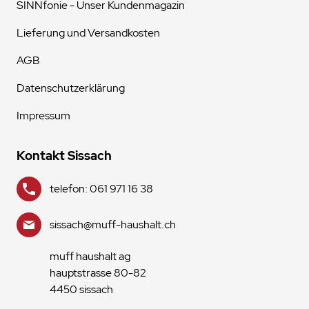
SINNfonie - Unser Kundenmagazin
Lieferung und Versandkosten
AGB
Datenschutzerklärung
Impressum
Kontakt Sissach
telefon: 061 971 16 38
sissach@muff-haushalt.ch
muff haushalt ag
hauptstrasse 80-82
4450 sissach