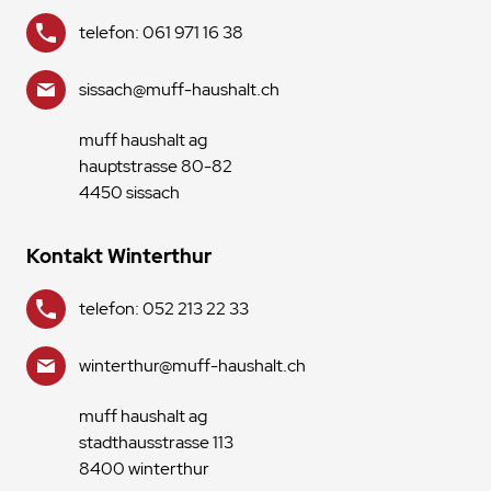
telefon: 061 971 16 38
sissach@muff-haushalt.ch
muff haushalt ag
hauptstrasse 80-82
4450 sissach
Kontakt Winterthur
telefon: 052 213 22 33
winterthur@muff-haushalt.ch
muff haushalt ag
stadthausstrasse 113
8400 winterthur