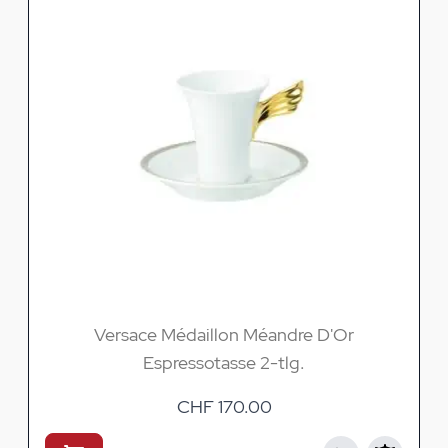
Versace Médaillon Méandre D'Or
Espressotasse 2-tlg.
CHF 170.00