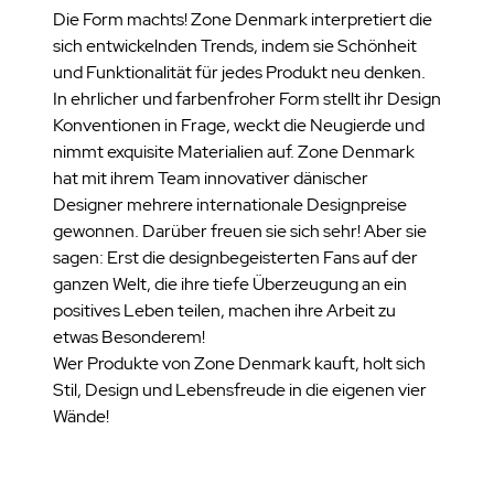
Die Form machts! Zone Denmark interpretiert die
sich entwickelnden Trends, indem sie Schönheit
und Funktionalität für jedes Produkt neu denken.
In ehrlicher und farbenfroher Form stellt ihr Design
Konventionen in Frage, weckt die Neugierde und
nimmt exquisite Materialien auf. Zone Denmark
hat mit ihrem Team innovativer dänischer
Designer mehrere internationale Designpreise
gewonnen. Darüber freuen sie sich sehr! Aber sie
sagen: Erst die designbegeisterten Fans auf der
ganzen Welt, die ihre tiefe Überzeugung an ein
positives Leben teilen, machen ihre Arbeit zu
etwas Besonderem!
Wer Produkte von Zone Denmark kauft, holt sich
Stil, Design und Lebensfreude in die eigenen vier
Wände!