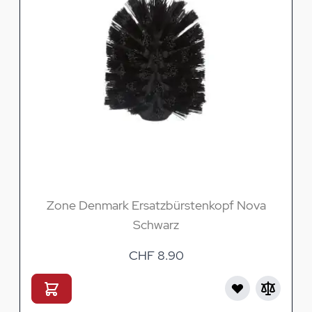
Zone Denmark Ersatzbürstenkopf Nova
Schwarz
CHF 8.90