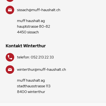
sissach@muff-haushalt.ch
muff haushalt ag
hauptstrasse 80-82
4450 sissach
Kontakt Winterthur
telefon: 052 213 22 33
winterthur@muff-haushalt.ch
muff haushalt ag
stadthausstrasse 113
8400 winterthur