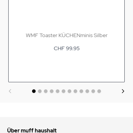
WMF Toaster KÜCHENminis Silber
CHF 99.95
Über muff haushalt