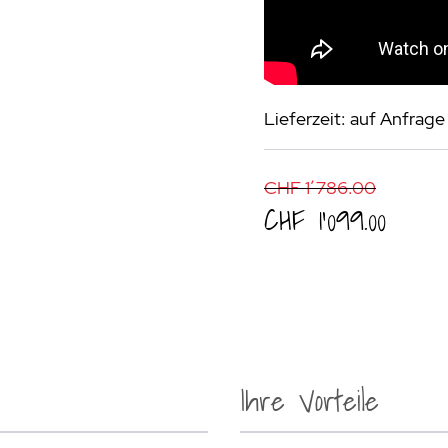
Lieferzeit: auf Anfrage
CHF 1’786.00
CHF 1’099.00
Ihre Vorteile