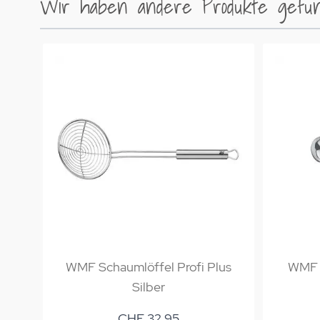
Wir haben andere Produkte gefund
WMF Schaumlöffel Profi Plus
WMF S
Silber
CHF 32.95