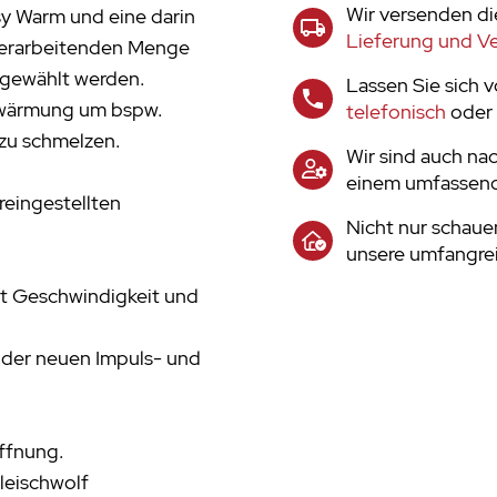
Wir versenden di
sy Warm und eine darin
Lieferung und V
 verarbeitenden Menge
 gewählt werden.
Lassen Sie sich 
Erwärmung um bspw.
telefonisch
oder 
zu schmelzen.
Wir sind auch nac
einem umfassend
reingestellten
Nicht nur schaue
unsere umfangrei
lt Geschwindigkeit und
h der neuen Impuls- und
öffnung.
leischwolf