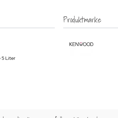
Produktmarke
5 Liter