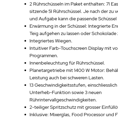
2 Rührschüsseln im Paket enthalten: 7l Ea
sitzende 5l Rührschüssel. Je nach der zu
und Aufgabe kann die passende Schüssel
Erwärmung in der Schüssel: Integrierte 
Teig aufgehen zu lassen oder Schokolade 
Integriertes Wiegen.
Intuitiver Farb-Touchscreen Display mit vo
Programmen.
Innenbeleuchtung für Rührschüssel.
Planetargetriebe mit 1400 W Motor: Behä
Leistung auch bei schweren Lasten.
13 Geschwindigkeitsstufen, einschliesslic
Unterheb-Funktion sowie 3 neuen
Rührintervallgeschwindigkeiten.
2-teiliger Spritzschutz mit grosser Einfüll
Inklusive: Mixerglas, Food Processor und F