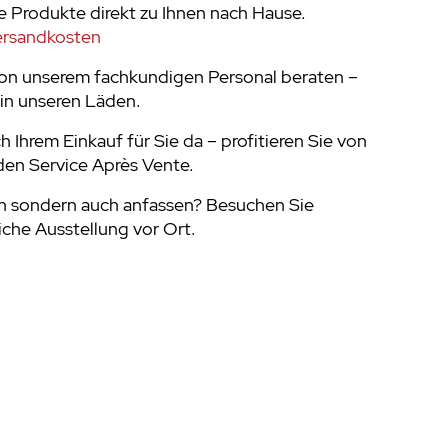
e Produkte direkt zu Ihnen nach Hause.
ersandkosten
von unserem fachkundigen Personal beraten –
in unseren Läden.
h Ihrem Einkauf für Sie da – profitieren Sie von
en Service Après Vente.
n sondern auch anfassen? Besuchen Sie
che Ausstellung vor Ort.