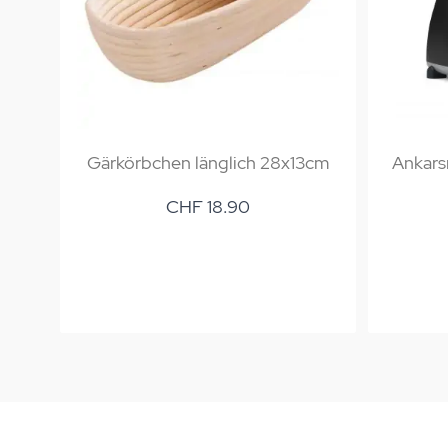
Gärkörbchen länglich 28x13cm
Ankars
CHF 18.90