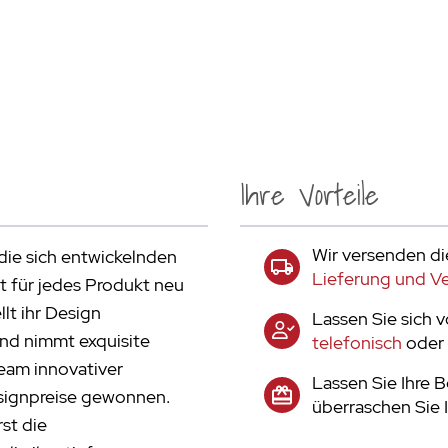
Ihre Vorteile
Wir versenden di
die sich entwickelnden
Lieferung und V
t für jedes Produkt neu
lt ihr Design
Lassen Sie sich 
nd nimmt exquisite
telefonisch
oder 
Team innovativer
Lassen Sie Ihre 
esignpreise gewonnen.
überraschen Sie 
rst die