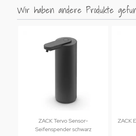
Wir haben andere Produkte gefund
ZACK Tervo Sensor-
ZACK Er
Seifenspender schwarz