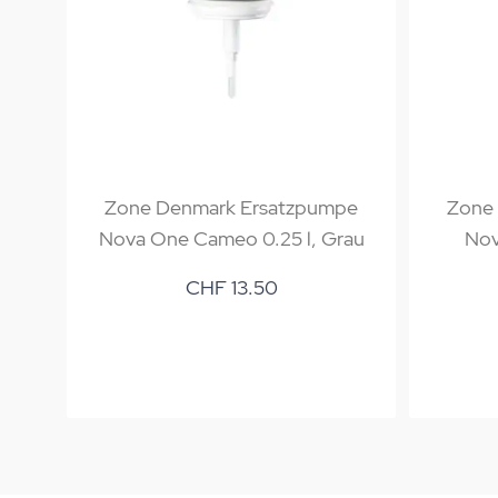
Zone Denmark Ersatzpumpe
Zone
Nova One Cameo 0.25 l, Grau
Nov
CHF 13.50