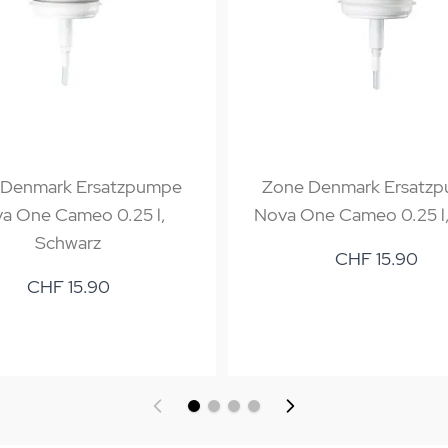
 Denmark Ersatzpumpe
Zone Denmark Ersatz
a One Cameo 0.25 l,
Nova One Cameo 0.25 l,
Schwarz
CHF 15.90
CHF 15.90