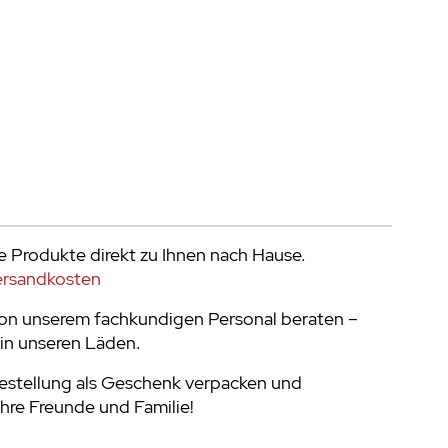
e Produkte direkt zu Ihnen nach Hause.
ersandkosten
von unserem fachkundigen Personal beraten –
in unseren Läden.
Bestellung als Geschenk verpacken und
Ihre Freunde und Familie!