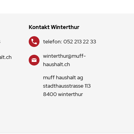
Kontakt Winterthur
8
telefon: 052 213 22 33
winterthur@muff-
lt.ch
haushalt.ch
muff haushalt ag
stadthausstrasse 113
8400 winterthur