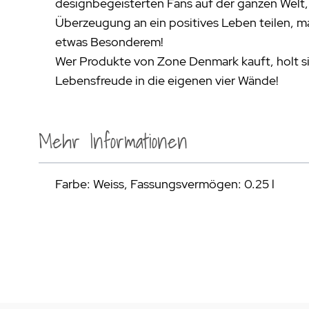
designbegeisterten Fans auf der ganzen Welt, d
Überzeugung an ein positives Leben teilen, ma
etwas Besonderem!
Wer Produkte von Zone Denmark kauft, holt si
Lebensfreude in die eigenen vier Wände!
Mehr Informationen
Farbe: Weiss, Fassungsvermögen: 0.25 l