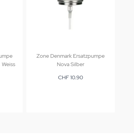
pumpe
Zone Denmark Ersatzpumpe
Z
 Weiss
Nova Silber
CHF 10.90