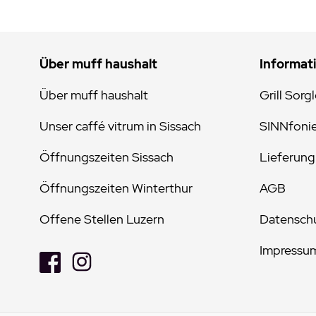
Über muff haushalt
Informat
Über muff haushalt
Grill Sorg
Unser caffé vitrum in Sissach
SINNfoni
Öffnungszeiten Sissach
Lieferung
Öffnungszeiten Winterthur
AGB
Offene Stellen Luzern
Datenschu
Impressu