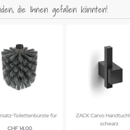
en, die Ihnen gefallen könnten!
satz-Toilettenbürste für
ZACK Carvo Handtuch
schwarz
CHF 14.00