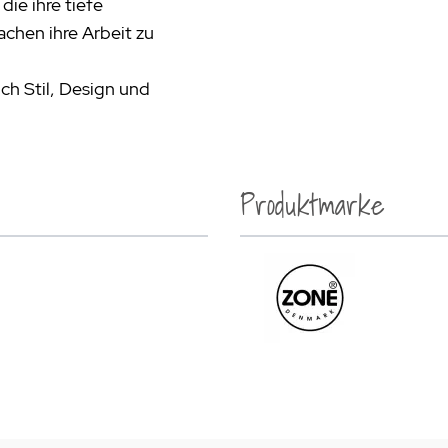
ie ihre tiefe
chen ihre Arbeit zu
ch Stil, Design und
Produktmarke