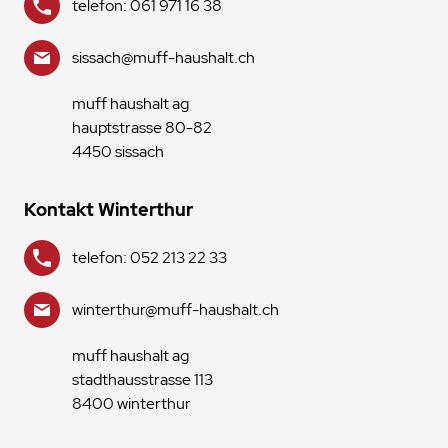
telefon: 061 971 16 38
sissach@muff-haushalt.ch
muff haushalt ag
hauptstrasse 80-82
4450 sissach
Kontakt Winterthur
telefon: 052 213 22 33
winterthur@muff-haushalt.ch
muff haushalt ag
stadthausstrasse 113
8400 winterthur