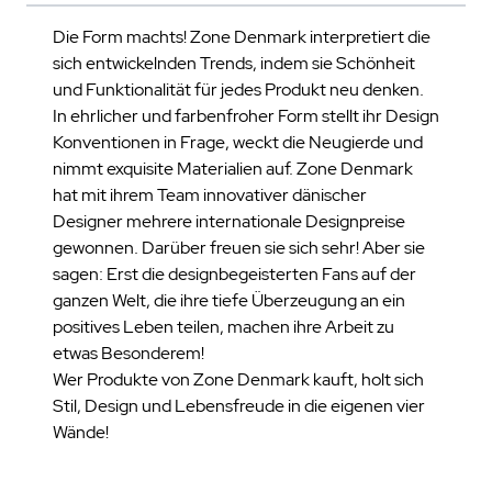
Die Form machts! Zone Denmark interpretiert die
sich entwickelnden Trends, indem sie Schönheit
und Funktionalität für jedes Produkt neu denken.
In ehrlicher und farbenfroher Form stellt ihr Design
Konventionen in Frage, weckt die Neugierde und
nimmt exquisite Materialien auf. Zone Denmark
hat mit ihrem Team innovativer dänischer
Designer mehrere internationale Designpreise
gewonnen. Darüber freuen sie sich sehr! Aber sie
sagen: Erst die designbegeisterten Fans auf der
ganzen Welt, die ihre tiefe Überzeugung an ein
positives Leben teilen, machen ihre Arbeit zu
etwas Besonderem!
Wer Produkte von Zone Denmark kauft, holt sich
Stil, Design und Lebensfreude in die eigenen vier
Wände!