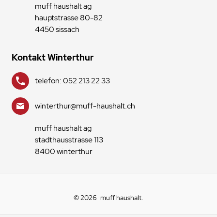
muff haushalt ag
hauptstrasse 80-82
4450 sissach
Kontakt Winterthur
telefon: 052 213 22 33
winterthur@muff-haushalt.ch
muff haushalt ag
stadthausstrasse 113
8400 winterthur
© 2026
muff haushalt
.