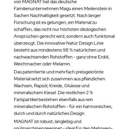
von MAGNAT hat das deutsche
Familienunternehmen Magu einen Meilenstein in
Sachen Nachhaltigkeit gesetzt. Nach langer
Forschung ist es gelungen, ein Material zu
schaffen, das nicht nur höchsten ökologischen
Ansprüchen gerecht wird, sondern auch funktional
überzeugt. Die innovative Natur Design Linie
besteht aus mindestens 98 % natürlichen und
nachwachsenden Rohstoffen - ganz ohne Erdöl,
Weichmacher oder Melamin.
Das patentierte und mehrfach preisgekrönte
Material setzt sich zusammen aus pflanzlichen
Wachsen, Rapsöl, Kreide, Glukose und
mineralischem Kiesel. Die restlichen 2 %
Farbpartikel bestehen ebenfalls aus rein
mineralischen Rohstoffen - für ein harmonisches,
durch und durch natürliches Design.
MAGNAT ist robust, langlebig und
spülmaschinengeeignet - ideal für den Mehrweg-