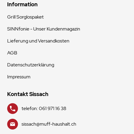
Information
Grill Sorglospaket
SINNfonie - Unser Kundenmagazin
Lieferung und Versandkosten
AGB
Datenschutzerklärung
Impressum
Kontakt Sissach
telefon: 061 971 16 38
sissach@muff-haushalt.ch