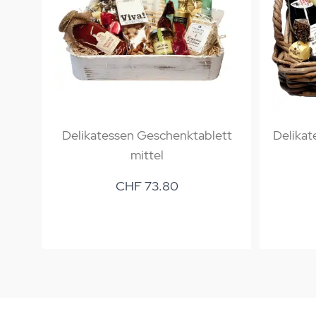
Delikatessen Geschenktablett
Delikat
mittel
CHF 73.80