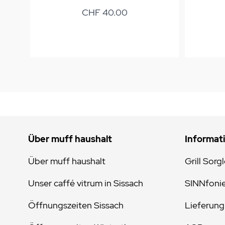
CHF 40.00
Über muff haushalt
Informat
Über muff haushalt
Grill Sorg
Unser caffé vitrum in Sissach
SINNfoni
Öffnungszeiten Sissach
Lieferung