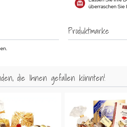
überraschen Sie 
Produktmarke
den.
en, die Ihnen gefallen könnten!