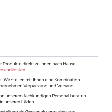
e Produkte direkt zu Ihnen nach Hause.
ersandkosten
 Wir stellen mit Ihnen eine Kombination
bernehmen Verpackung und Versand.
von unserem fachkundigen Personal beraten –
in unseren Läden.
Bestellung als Geschenk verpacken und