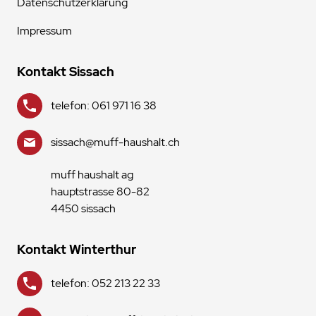
Datenschutzerklärung
Impressum
Kontakt Sissach
telefon: 061 971 16 38
sissach@muff-haushalt.ch
muff haushalt ag
hauptstrasse 80-82
4450 sissach
Kontakt Winterthur
telefon: 052 213 22 33