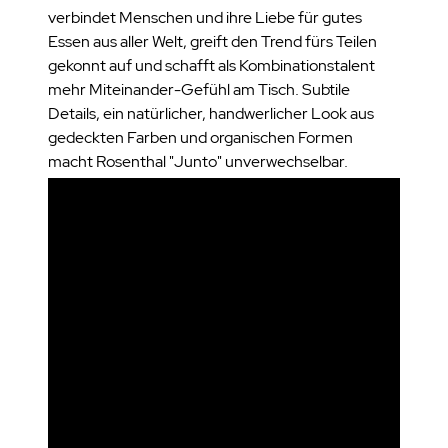
verbindet Menschen und ihre Liebe für gutes
Essen aus aller Welt, greift den Trend fürs Teilen
gekonnt auf und schafft als Kombinationstalent
mehr Miteinander-Gefühl am Tisch. Subtile
Details, ein natürlicher, handwerlicher Look aus
gedeckten Farben und organischen Formen
macht Rosenthal "Junto" unverwechselbar.