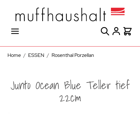
Direkt zum Inhalt
Suche
Warenk
Home
/
ESSEN
/
Rosenthal Porzellan
Junto Ocean Blue Teller tief
22cm