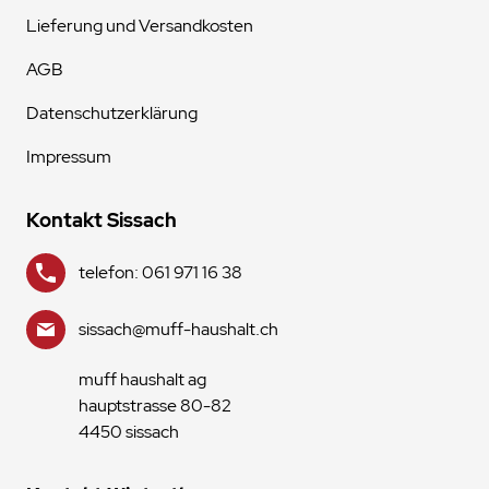
Lieferung und Versandkosten
AGB
Datenschutzerklärung
Impressum
Kontakt Sissach
telefon: 061 971 16 38
sissach@muff-haushalt.ch
muff haushalt ag
hauptstrasse 80-82
4450 sissach