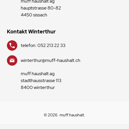
muff haushalt ag
hauptstrasse 80-82
4450 sissach
Kontakt Winterthur
telefon: 052 213 22 33
winterthur@muff-haushalt.ch
muff haushalt ag
stadthausstrasse 113
8400 winterthur
© 2026
muff haushalt
.