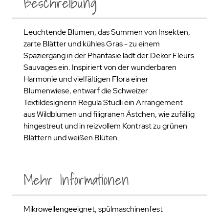
Beschreibung
Leuchtende Blumen, das Summen von Insekten,
zarte Blätter und kühles Gras - zu einem
Spaziergang in der Phantasie lädt der Dekor Fleurs
Sauvages ein. Inspiriert von der wunderbaren
Harmonie und vielfältigen Flora einer
Blumenwiese, entwarf die Schweizer
Textildesignerin Regula Stüdli ein Arrangement
aus Wildblumen und filigranen Ästchen, wie zufällig
hingestreut und in reizvollem Kontrast zu grünen
Blättern und weißen Blüten.
Mehr Informationen
Mikrowellengeeignet, spülmaschinenfest