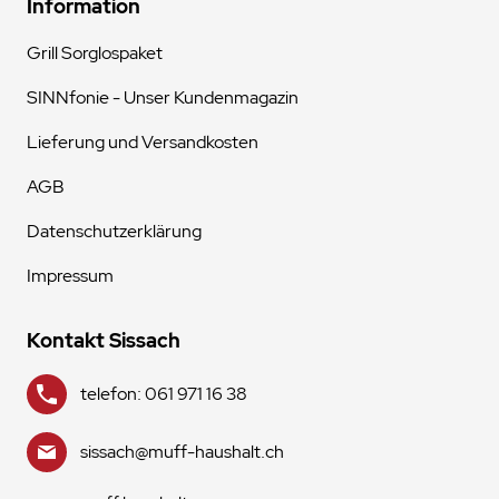
Information
Grill Sorglospaket
SINNfonie - Unser Kundenmagazin
Lieferung und Versandkosten
AGB
Datenschutzerklärung
Impressum
Kontakt Sissach
telefon: 061 971 16 38
sissach@muff-haushalt.ch