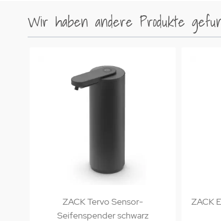
Wir haben andere Produkte gefund
ZACK Tervo Sensor-
ZACK Er
Seifenspender schwarz