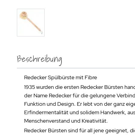
Beschreibung
Redecker Spülbürste mit Fibre
1935 wurden die ersten Redecker Bürsten hand
der Name Redecker für die gelungene Verbindu
Funktion und Design. Er lebt von der ganz ei
Erfindermentalität und solidem Handwerk, a
Menschenverstand und Kreativität.
Redecker Bürsten sind für all jene geeignet, di