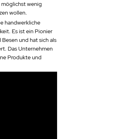
d möglichst wenig
zen wollen.
ne handwerkliche
it. Es ist ein Pionier
 Besen und hat sich als
iert. Das Unternehmen
ine Produkte und