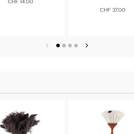
CHF 14.00
CHF 37.00