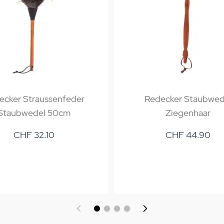
ecker Straussenfeder
Redecker Staubwed
Staubwedel 50cm
Ziegenhaar
CHF 32.10
CHF 44.90