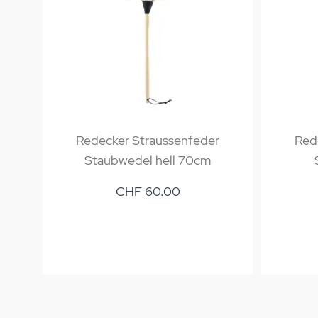
Redecker Straussenfeder
Red
Staubwedel hell 70cm
CHF 60.00