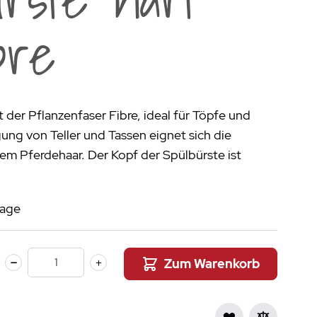
aumdüfte
bre
nier des Sens Körperpflege
inigung
>
 der Pflanzenfaser Fibre, ideal für Töpfe und
ung von Teller und Tassen eignet sich die
em Pferdehaar. Der Kopf der Spülbürste ist
tage
Zum Warenkorb
Menge