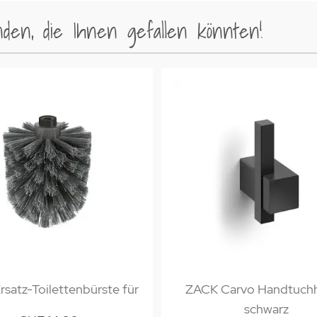
en, die Ihnen gefallen könnten!
satz-Toilettenbürste für
ZACK Carvo Handtuch
schwarz