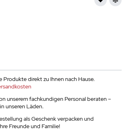
e Produkte direkt zu Ihnen nach Hause.
ersandkosten
von unserem fachkundigen Personal beraten –
in unseren Läden.
Bestellung als Geschenk verpacken und
Ihre Freunde und Familie!