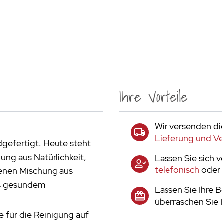
Ihre Vorteile
Wir versenden di
Lieferung und V
gefertigt. Heute steht
ng aus Natürlichkeit,
Lassen Sie sich 
telefonisch
oder 
genen Mischung aus
us gesundem
Lassen Sie Ihre 
überraschen Sie 
e für die Reinigung auf