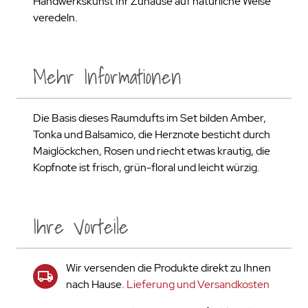
Handwerkskunst Ihr Zuhause auf natürliche Weise
veredeln.
Mehr Informationen
Die Basis dieses Raumdufts im Set bilden Amber,
Tonka und Balsamico, die Herznote besticht durch
Maiglöckchen, Rosen und riecht etwas krautig, die
Kopfnote ist frisch, grün-floral und leicht würzig.
Ihre Vorteile
Wir versenden die Produkte direkt zu Ihnen
nach Hause.
Lieferung und Versandkosten