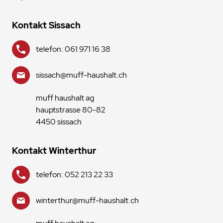
Kontakt Sissach
telefon: 061 971 16 38
sissach@muff-haushalt.ch
muff haushalt ag
hauptstrasse 80-82
4450 sissach
Kontakt Winterthur
telefon: 052 213 22 33
winterthur@muff-haushalt.ch