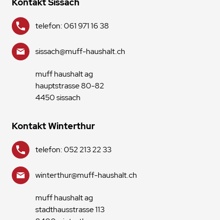
Kontakt Sissach
telefon: 061 971 16 38
sissach@muff-haushalt.ch
muff haushalt ag
hauptstrasse 80-82
4450 sissach
Kontakt Winterthur
telefon: 052 213 22 33
winterthur@muff-haushalt.ch
muff haushalt ag
stadthausstrasse 113