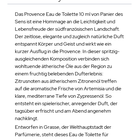
Das Provence Eau de Toilette 10 ml von Panier des
Sens ist eine Hommage an die Leichtigkeit und
Lebensfreude der südfranzösischen Landschaft.
Der zeitlose, elegante und zugleich natürliche Duft
entspannt Körper und Geist und wirkt wie ein
kurzer Ausflug in die Provence. In dieser spritzig-
ausgleichenden Komposition verbinden sich
wohltuende ätherische Öle aus der Region zu
einem fruchtig belebenden Dufterlebnis:
Zitrusnoten aus ätherischem Zitronenöl treffen
auf die aromatische Frische von Artemisia und die
klare, mediterrane Tiefe von Zypressenöl. So
entsteht ein spielerischer, anregender Duft, der
tagsüber erfrischt und am Abend angenehm
nachklingt.
Entworfen in Grasse, der Welthauptstadt der
Parfümerie, steht dieses Eau de Toilette für