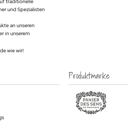
f traditionelle
er und Spezialisten
dukte an unseren
er in unserem
de wie wir!
Produktmarke
gs