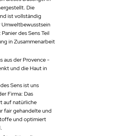
ergestellt. Die
d ist vollständig
ür Umweltbewusstsein
 Panier des Sens Teil
lung in Zusammenarbeit
s aus der Provence -
enkt und die Haut in
des Sens ist uns
 der Firma: Das
t auf natürliche
nur fair gehandelte und
offe und optimiert
.