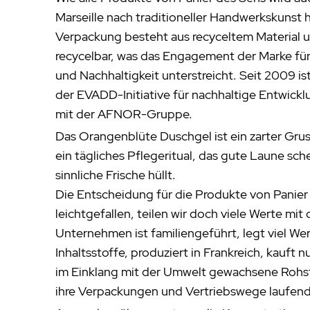
Marseille nach traditioneller Handwerkskunst h
Verpackung besteht aus recyceltem Material un
recycelbar, was das Engagement der Marke f
und Nachhaltigkeit unterstreicht. Seit 2009 ist
der EVADD-Initiative für nachhaltige Entwick
mit der AFNOR-Gruppe.
Das Orangenblüte Duschgel ist ein zarter Grus
ein tägliches Pflegeritual, das gute Laune sch
sinnliche Frische hüllt.
Die Entscheidung für die Produkte von Panier 
leichtgefallen, teilen wir doch viele Werte mit
Unternehmen ist familiengeführt, legt viel Wer
Inhaltsstoffe, produziert in Frankreich, kauft 
im Einklang mit der Umwelt gewachsene Rohst
ihre Verpackungen und Vertriebswege laufend