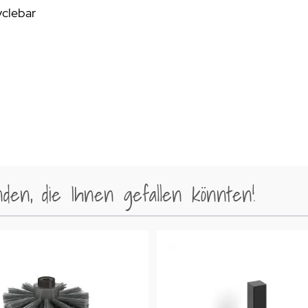
yclebar
en, die Ihnen gefallen könnten!