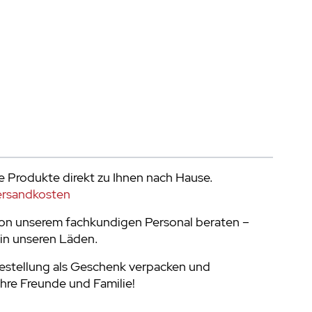
e Produkte direkt zu Ihnen nach Hause.
ersandkosten
von unserem fachkundigen Personal beraten –
in unseren Läden.
Bestellung als Geschenk verpacken und
Ihre Freunde und Familie!