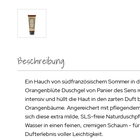
Beschreibung
Ein Hauch von südfranzösischem Sommer in d
Orangenblüte Duschgel von Panier des Sens rei
intensiv und hüllt die Haut in den zarten Duft
Orangenbäume. Angereichert mit pflegendem 
sich diese extra milde, SLS-freie Naturduschp
Wasser in einen feinen, cremigen Schaum - fü
Dufterlebnis voller Leichtigkeit.