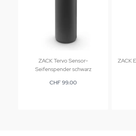
ZACK Tervo Sensor-
ZACK Er
Seifenspender schwarz
CHF 99.00