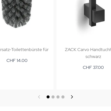
satz-Toilettenbürste für
ZACK Carvo Handtuch
schwarz
CHF 14.00
CHF 37.00