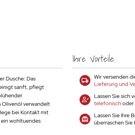
Ihre Vorteile
Wir versenden di
er Dusche: Das
Lieferung und V
nigt sanft, pflegt
 blühender
Lassen Sie sich 
telefonisch
oder 
Olivenöl verwandelt
flege bei Kontakt mit
Lassen Sie Ihre 
r ein wohltuendes
überraschen Sie 