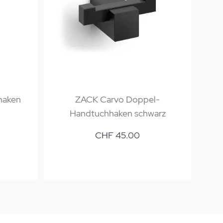
haken
ZACK Carvo Doppel-
ZA
Handtuchhaken schwarz
CHF 45.00