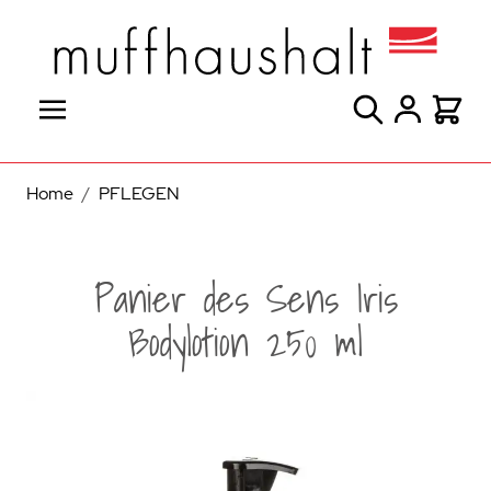
Direkt zum Inhalt
Suche
Warenk
Home
/
PFLEGEN
Panier des Sens Iris
Bodylotion 250 ml