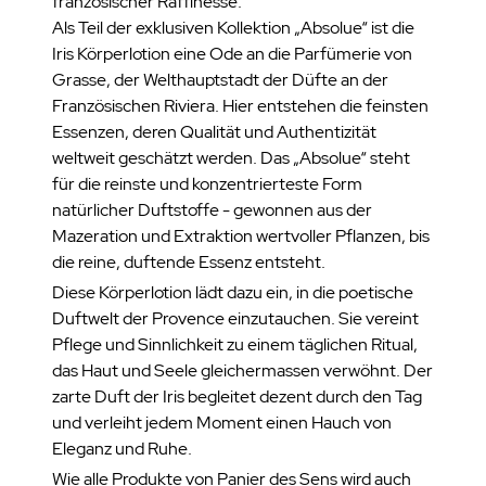
französischer Raffinesse.
Als Teil der exklusiven Kollektion „Absolue“ ist die
Iris Körperlotion eine Ode an die Parfümerie von
Grasse, der Welthauptstadt der Düfte an der
Französischen Riviera. Hier entstehen die feinsten
Essenzen, deren Qualität und Authentizität
weltweit geschätzt werden. Das „Absolue“ steht
für die reinste und konzentrierteste Form
natürlicher Duftstoffe - gewonnen aus der
Mazeration und Extraktion wertvoller Pflanzen, bis
die reine, duftende Essenz entsteht.
Diese Körperlotion lädt dazu ein, in die poetische
Duftwelt der Provence einzutauchen. Sie vereint
Pflege und Sinnlichkeit zu einem täglichen Ritual,
das Haut und Seele gleichermassen verwöhnt. Der
zarte Duft der Iris begleitet dezent durch den Tag
und verleiht jedem Moment einen Hauch von
Eleganz und Ruhe.
Wie alle Produkte von Panier des Sens wird auch