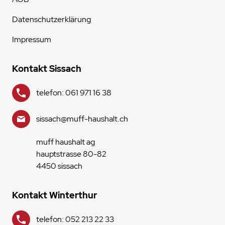
Datenschutzerklärung
Impressum
Kontakt Sissach
telefon: 061 971 16 38
sissach@muff-haushalt.ch
muff haushalt ag
hauptstrasse 80-82
4450 sissach
Kontakt Winterthur
telefon: 052 213 22 33