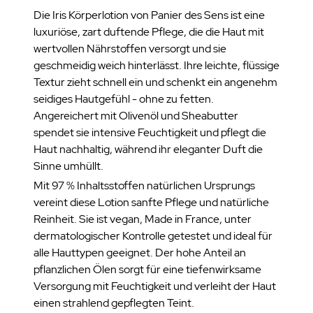
Die Iris Körperlotion von Panier des Sens ist eine
luxuriöse, zart duftende Pflege, die die Haut mit
wertvollen Nährstoffen versorgt und sie
geschmeidig weich hinterlässt. Ihre leichte, flüssige
Textur zieht schnell ein und schenkt ein angenehm
seidiges Hautgefühl - ohne zu fetten.
Angereichert mit Olivenöl und Sheabutter
spendet sie intensive Feuchtigkeit und pflegt die
Haut nachhaltig, während ihr eleganter Duft die
Sinne umhüllt.
Mit 97 % Inhaltsstoffen natürlichen Ursprungs
vereint diese Lotion sanfte Pflege und natürliche
Reinheit. Sie ist vegan, Made in France, unter
dermatologischer Kontrolle getestet und ideal für
alle Hauttypen geeignet. Der hohe Anteil an
pflanzlichen Ölen sorgt für eine tiefenwirksame
Versorgung mit Feuchtigkeit und verleiht der Haut
einen strahlend gepflegten Teint.