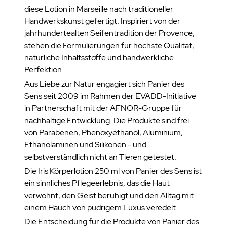
diese Lotion in Marseille nach traditioneller
Handwerkskunst gefertigt. Inspiriert von der
jahrhundertealten Seifentradition der Provence,
stehen die Formulierungen für höchste Qualität,
natürliche Inhaltsstoffe und handwerkliche
Perfektion.
Aus Liebe zur Natur engagiert sich Panier des
Sens seit 2009 im Rahmen der EVADD-Initiative
in Partnerschaft mit der AFNOR-Gruppe für
nachhaltige Entwicklung. Die Produkte sind frei
von Parabenen, Phenoxyethanol, Aluminium,
Ethanolaminen und Silikonen - und
selbstverständlich nicht an Tieren getestet.
Die Iris Körperlotion 250 ml von Panier des Sens ist
ein sinnliches Pflegeerlebnis, das die Haut
verwöhnt, den Geist beruhigt und den Alltag mit
einem Hauch von pudrigem Luxus veredelt.
Die Entscheidung für die Produkte von Panier des