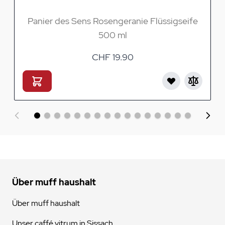
Panier des Sens Rosengeranie Flüssigseife
500 ml
CHF 19.90
Über muff haushalt
Über muff haushalt
Unser caffé vitrum in Sissach