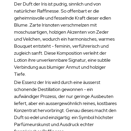
Der Duft der Iris ist pudrig, sinnlich und von
natürlicher Raffinesse. So offenbart er die
geheimnisvolle und fesselnde Kraft dieser edlen
Blume. Zarte Irisnoten verschmelzen mit
moschusartigen, holzigen Akzenten von Zeder
und Veilchen, wodurch ein harmonisches, warmes
Bouquet entsteht - feminin, verführerisch und
zugleich sanft. Diese Komposition verleiht der
Lotion ihre unverkennbare Signatur, eine subtile
Verbindung aus blumiger Anmut und holziger
Tiefe.
Die Essenz der Iris wird durch eine äusserst
schonende Destillation gewonnen - ein
aufwändiger Prozess, der nur geringe Ausbeuten
liefert, aber ein aussergewöhnlich reines, kostbares
Konzentrat hervorbringt. Genau dieses macht den
Duft so edel und einzigartig: ein Symbol höchster
Parfümeurskunst und Ausdruck echter