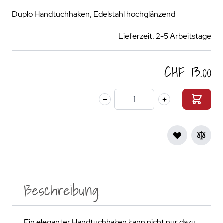
Duplo Handtuchhaken, Edelstahl hochglänzend
Lieferzeit: 2-5 Arbeitstage
CHF 13.00
Menge
Beschreibung
Ein eleganter Handtuchhaken kann nicht nur dazu