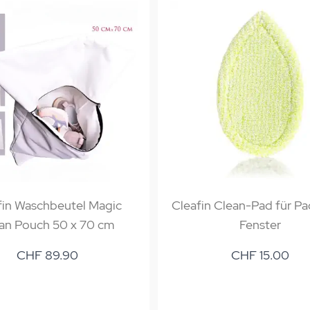
fin Waschbeutel Magic
Cleafin Clean-Pad für P
an Pouch 50 x 70 cm
Fenster
CHF 89.90
CHF 15.00