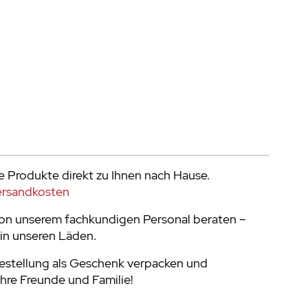
e Produkte direkt zu Ihnen nach Hause.
ersandkosten
von unserem fachkundigen Personal beraten –
in unseren Läden.
Bestellung als Geschenk verpacken und
Ihre Freunde und Familie!