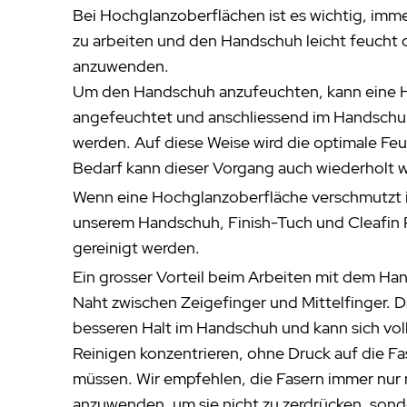
Bei Hochglanzoberflächen ist es wichtig, imm
zu arbeiten und den Handschuh leicht feucht 
anzuwenden.
Um den Handschuh anzufeuchten, kann eine H
angefeuchtet und anschliessend im Handschu
werden. Auf diese Weise wird die optimale Feuc
Bedarf kann dieser Vorgang auch wiederholt 
Wenn eine Hochglanzoberfläche verschmutzt is
unserem Handschuh, Finish-Tuch und Cleafin R
gereinigt werden.
Ein grosser Vorteil beim Arbeiten mit dem Han
Naht zwischen Zeigefinger und Mittelfinger. 
besseren Halt im Handschuh und kann sich vol
Reinigen konzentrieren, ohne Druck auf die F
müssen. Wir empfehlen, die Fasern immer nur 
anzuwenden, um sie nicht zu zerdrücken, sonde