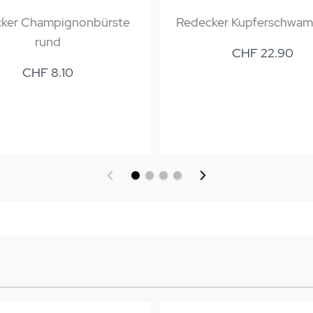
ker Champignonbürste
Redecker Kupferschwa
rund
CHF 22.90
CHF 8.10