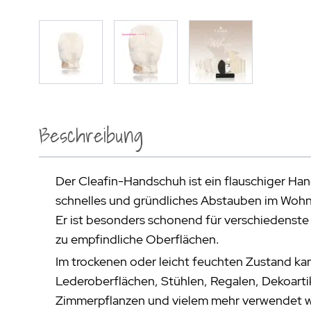
Beschreibung
Der Cleafin-Handschuh ist ein flauschiger Han
schnelles und gründliches Abstauben im Wohnb
Er ist besonders schonend für verschiedenste 
zu empfindliche Oberflächen.
Im trockenen oder leicht feuchten Zustand kan
Lederoberflächen, Stühlen, Regalen, Dekoart
Zimmerpflanzen und vielem mehr verwendet 