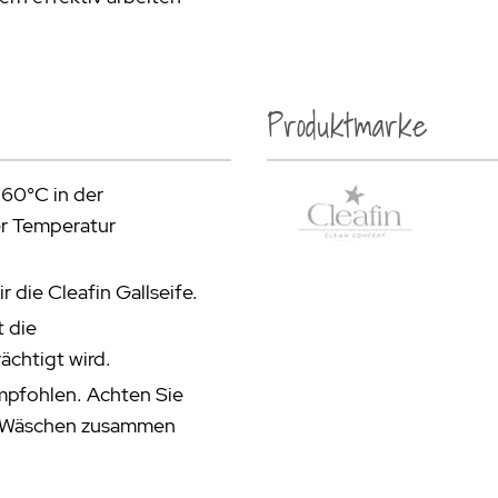
Produktmarke
 60°C in der
r Temperatur
 die Cleafin Gallseife.
t die
ächtigt wird.
mpfohlen. Achten Sie
rei Wäschen zusammen