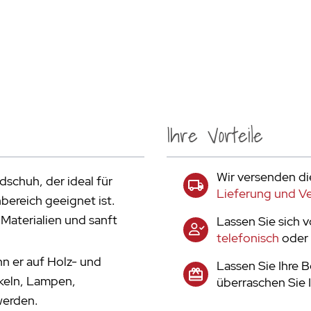
Ihre Vorteile
Wir versenden di
dschuh, der ideal für
Lieferung und V
ereich geeignet ist.
Materialien und sanft
Lassen Sie sich 
telefonisch
oder 
n er auf Holz- und
Lassen Sie Ihre 
ikeln, Lampen,
überraschen Sie 
werden.