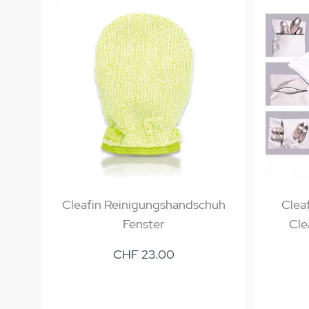
Cleafin Reinigungshandschuh
Clea
Fenster
Cle
CHF 23.00