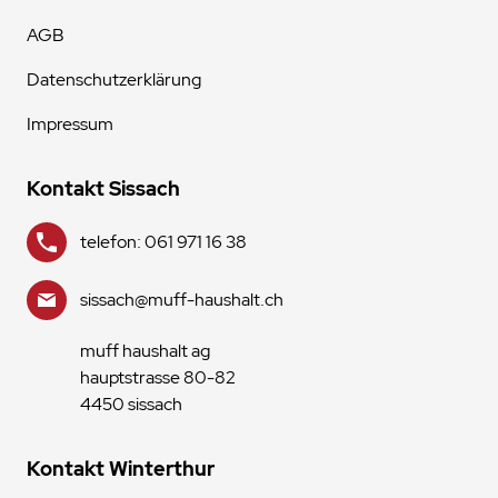
AGB
Datenschutzerklärung
Impressum
Kontakt Sissach
telefon: 061 971 16 38
sissach@muff-haushalt.ch
muff haushalt ag
hauptstrasse 80-82
4450 sissach
Kontakt Winterthur