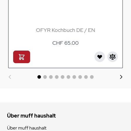
OFYR Kochbuch DE / EN
CHF 65.00
Über muff haushalt
Über muff haushalt