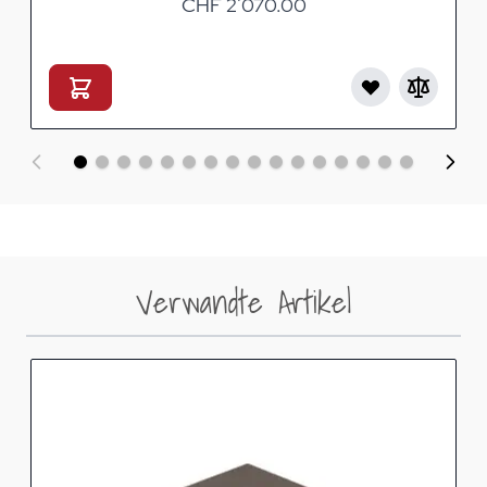
CHF 2’070.00
Verwandte Artikel