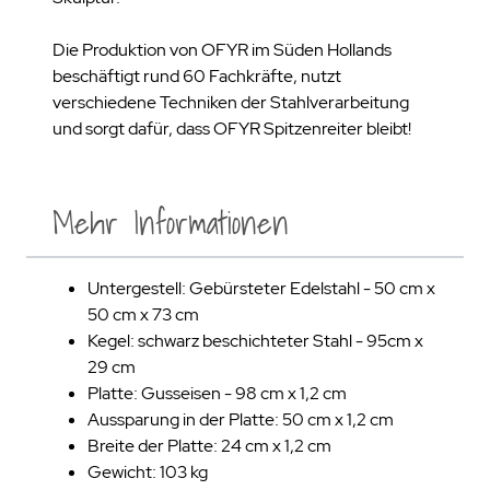
Die Produktion von OFYR im Süden Hollands
beschäftigt rund 60 Fachkräfte, nutzt
verschiedene Techniken der Stahlverarbeitung
und sorgt dafür, dass OFYR Spitzenreiter bleibt!
Mehr Informationen
Untergestell: Gebürsteter Edelstahl - 50 cm x
50 cm x 73 cm
Kegel: schwarz beschichteter Stahl - 95cm x
29 cm
Platte: Gusseisen - 98 cm x 1,2 cm
Aussparung in der Platte: 50 cm x 1,2 cm
Breite der Platte: 24 cm x 1,2 cm
Gewicht: 103 kg