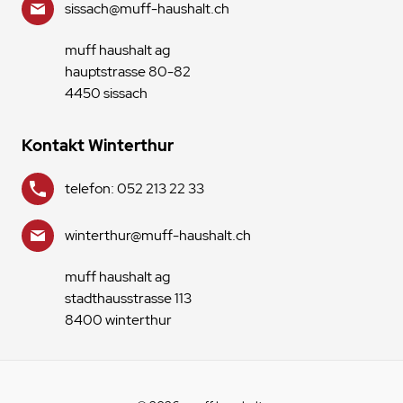
sissach@muff-haushalt.ch
muff haushalt ag
hauptstrasse 80-82
4450 sissach
Kontakt Winterthur
telefon: 052 213 22 33
winterthur@muff-haushalt.ch
muff haushalt ag
stadthausstrasse 113
8400 winterthur