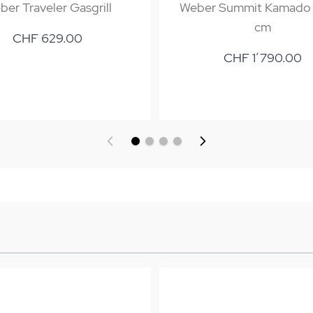
er Traveler Gasgrill
Weber Summit Kamado 
cm
CHF 629.00
CHF 1’790.00