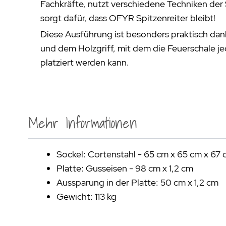
Fachkräfte, nutzt verschiedene Techniken der
sorgt dafür, dass OFYR Spitzenreiter bleibt!
Diese Ausführung ist besonders praktisch dan
und dem Holzgriff, mit dem die Feuerschale jed
platziert werden kann.
Mehr Informationen
Sockel: Cortenstahl - 65 cm x 65 cm x 67
Platte: Gusseisen - 98 cm x 1,2 cm
Aussparung in der Platte: 50 cm x 1,2 cm
Gewicht: 113 kg