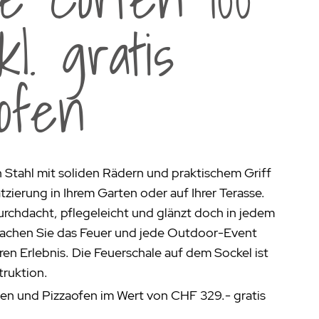
aumdüfte
kl. gratis
nier des Sens Körperpflege
inigung
>
ofen
 Stahl mit soliden Rädern und praktischem Griff
atzierung in Ihrem Garten oder auf Ihrer Terasse.
urchdacht, pflegeleicht und glänzt doch in jedem
achen Sie das Feuer und jede Outdoor-Event
en Erlebnis. Die Feuerschale auf dem Sockel ist
truktion.
en und Pizzaofen im Wert von CHF 329.- gratis