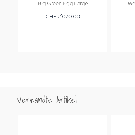
Big Green Egg Large
Web
CHF 2’070.00
Verwandte Artikel