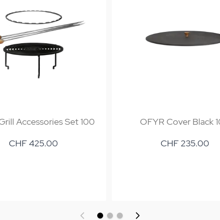
rill Accessories Set 100
OFYR Cover Black 
CHF 425.00
CHF 235.00