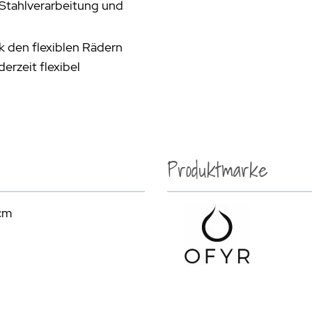
 Stahlverarbeitung und
k den flexiblen Rädern
erzeit flexibel
Produktmarke
 cm