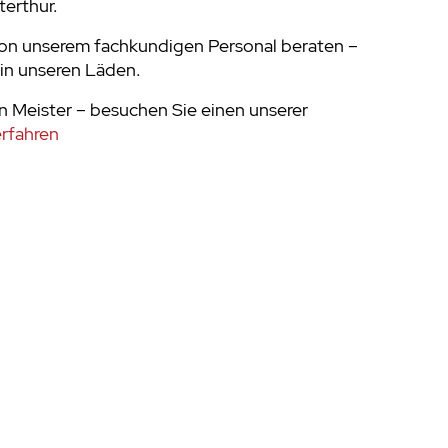
terthur.
von unserem fachkundigen Personal beraten –
in unseren Läden.
 Meister – besuchen Sie einen unserer
rfahren