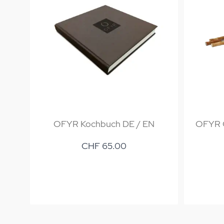
OFYR Kochbuch DE / EN
OFYR G
CHF 65.00