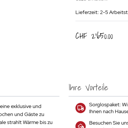
Lieferzeit: 2-5 Arbeits
CHF 2’650.00
Ihre Vorteile
Sorglospaket: Wir
eine exklusive und
Ihnen nach Haus
 kochen und Gäste zu
e strahlt Wärme bis zu
Besuchen Sie uns