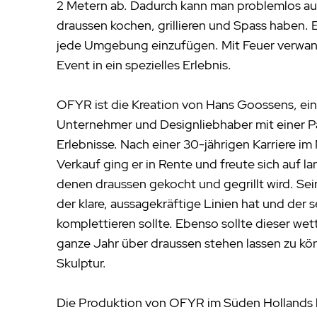
2 Metern ab. Dadurch kann man problemlos au
draussen kochen, grillieren und Spass haben. 
jede Umgebung einzufügen. Mit Feuer verwan
Event in ein spezielles Erlebnis.
OFYR ist die Kreation von Hans Goossens, ein
Unternehmer und Designliebhaber mit einer P
Erlebnisse. Nach einer 30-jährigen Karriere 
Verkauf ging er in Rente und freute sich auf 
denen draussen gekocht und gegrillt wird. Sein
der klare, aussagekräftige Linien hat und der 
komplettieren sollte. Ebenso sollte dieser wet
ganze Jahr über draussen stehen lassen zu kö
Skulptur.
Die Produktion von OFYR im Süden Hollands 