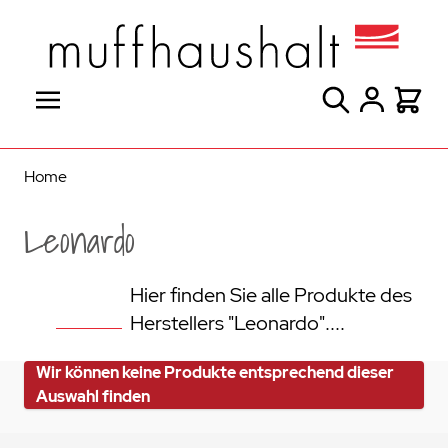
Direkt zum Inhalt
Suche
Warenk
Home
Leonardo
Hier finden Sie alle Produkte des
Herstellers "Leonardo"....
Wir können keine Produkte entsprechend dieser
Auswahl finden