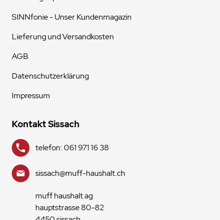
SINNfonie - Unser Kundenmagazin
Lieferung und Versandkosten
AGB
Datenschutzerklärung
Impressum
Kontakt Sissach
telefon: 061 971 16 38
sissach@muff-haushalt.ch
muff haushalt ag
hauptstrasse 80-82
4450 sissach