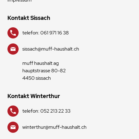
Kontakt Sissach
telefon: 061 971 16 38
sissach@muff-haushalt.ch
muff haushalt ag
hauptstrasse 80-82
4450 sissach
Kontakt Winterthur
telefon: 052 213 22 33
winterthur@muff-haushalt.ch