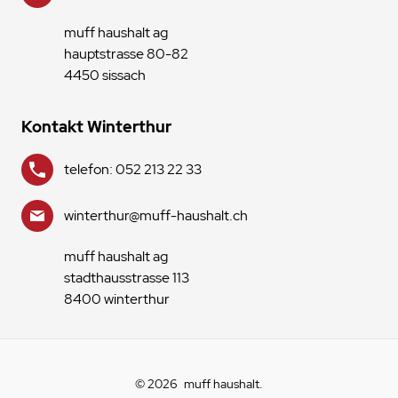
muff haushalt ag
hauptstrasse 80-82
4450 sissach
Kontakt Winterthur
telefon: 052 213 22 33
winterthur@muff-haushalt.ch
muff haushalt ag
stadthausstrasse 113
8400 winterthur
© 2026
muff haushalt
.