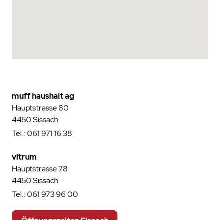
muff haushalt ag
Hauptstrasse 80
4450 Sissach
Tel.:
061 971 16 38
vitrum
Hauptstrasse 78
4450 Sissach
Tel.:
061 973 96 00