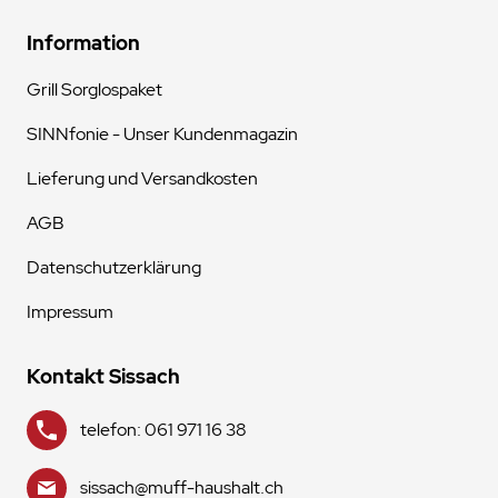
Information
Grill Sorglospaket
SINNfonie - Unser Kundenmagazin
Lieferung und Versandkosten
AGB
Datenschutzerklärung
Impressum
Kontakt Sissach
telefon: 061 971 16 38
sissach@muff-haushalt.ch