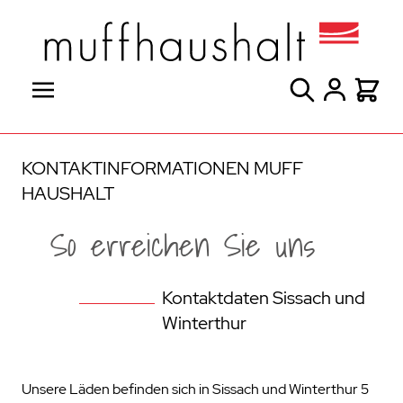
Direkt zum Inhalt
Suche
Warenk
KONTAKTINFORMATIONEN MUFF
HAUSHALT
So erreichen Sie uns
Kontaktdaten Sissach und
Winterthur
Unsere Läden befinden sich in Sissach und Winterthur 5