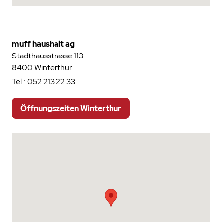
muff haushalt ag
Stadthausstrasse 113
8400 Winterthur
Tel.:
052 213 22 33
Öffnungszeiten Winterthur