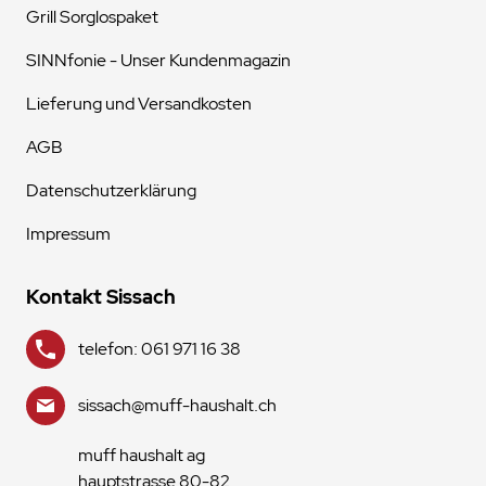
Grill Sorglospaket
SINNfonie - Unser Kundenmagazin
Lieferung und Versandkosten
AGB
Datenschutzerklärung
Impressum
Kontakt Sissach
telefon: 061 971 16 38
sissach@muff-haushalt.ch
muff haushalt ag
hauptstrasse 80-82