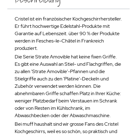
Cristel ist ein französischer Kochgeschirrhersteller.
Er führt hochwertige Edelstahl-Produkte mit
Garantie auf Lebenszeit. über 90 % der Produkte
werden in Fesches-le-Châtel in Frankreich
produziert.
Die Serie Strate Amovible hat keine fixen Griffe.
Es gibt eine Auswahl an Stiel- und Flachgriffen, die
zu allen 'Strate Amovible'-Pfannen und die
Stielgriffe auch zu den 'Platine'-Deckeln und
Zubehör verwendet werden können. Die
abnehmbaren Griffe schaffen Platz in Ihrer Küche:
weniger Platzbedarf beim Verstauen im Schrank
oder von Resten im Kühlschrank, im
Abwaschbecken oder der Abwaschmaschine.
Bei muff haushalt sind wir grosse Fans des Cristel
Kochgeschirrs, weil es so schön, so praktisch und