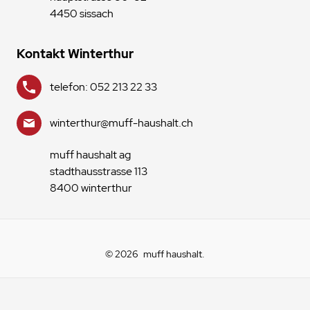
4450 sissach
Kontakt Winterthur
telefon: 052 213 22 33
winterthur@muff-haushalt.ch
muff haushalt ag
stadthausstrasse 113
8400 winterthur
© 2026
muff haushalt
.