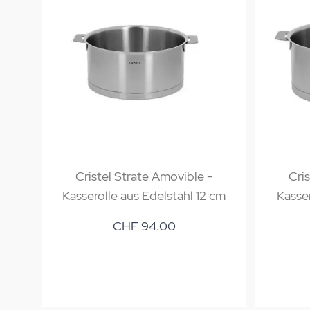
Cristel Strate Amovible -
Cri
Kasserolle aus Edelstahl 12 cm
Kasser
CHF 94.00