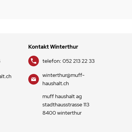
Kontakt Winterthur
8
telefon: 052 213 22 33
winterthur@muff-
lt.ch
haushalt.ch
muff haushalt ag
stadthausstrasse 113
8400 winterthur