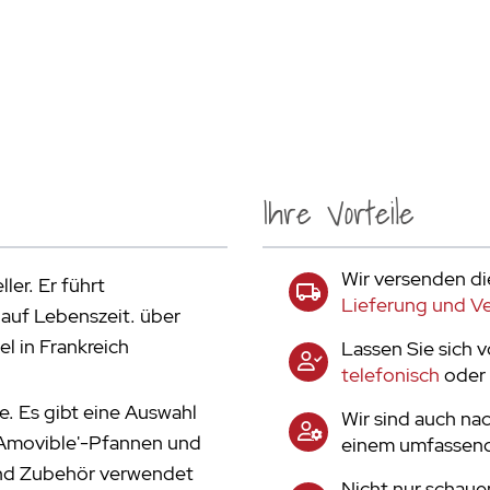
Ihre Vorteile
Wir versenden di
ler. Er führt
Lieferung und V
auf Lebenszeit. über
l in Frankreich
Lassen Sie sich 
telefonisch
oder 
e. Es gibt eine Auswahl
Wir sind auch nac
te Amovible'-Pfannen und
einem umfassend
 und Zubehör verwendet
Nicht nur schaue