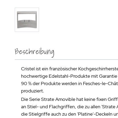
Beschreibung
Cristel ist ein französischer Kochgeschirrherstel
hochwertige Edelstahl-Produkte mit Garantie 
90 % der Produkte werden in Fesches-le-Châte
produziert.
Die Serie Strate Amovible hat keine fixen Griff
an Stiel- und Flachgriffen, die zu allen 'Stra
die Stielgriffe auch zu den 'Platine'-Deckeln