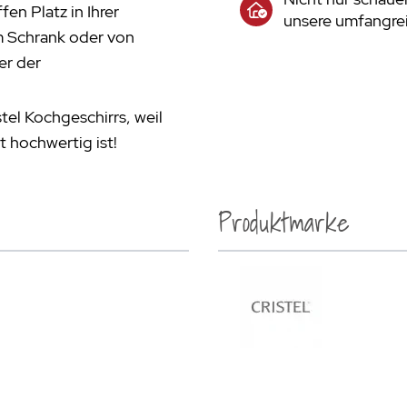
en Platz in Ihrer
unsere umfangrei
m Schrank oder von
er der
tel Kochgeschirrs, weil
t hochwertig ist!
Produktmarke