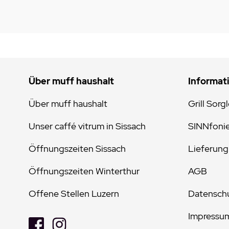
Über muff haushalt
Informat
Über muff haushalt
Grill Sorg
Unser caffé vitrum in Sissach
SINNfoni
Öffnungszeiten Sissach
Lieferung
Öffnungszeiten Winterthur
AGB
Offene Stellen Luzern
Datenschu
Impressu