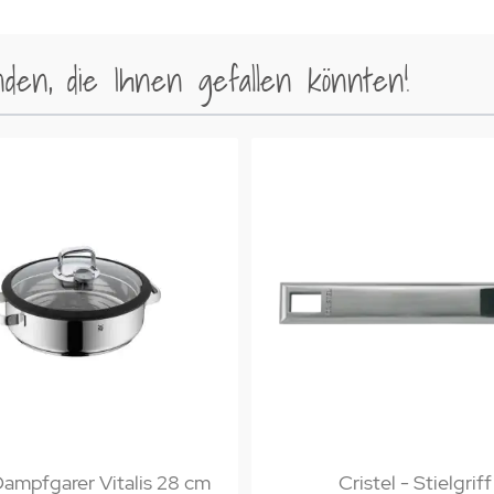
en, die Ihnen gefallen könnten!
mpfgarer Vitalis 28 cm
Cristel - Stielgriff