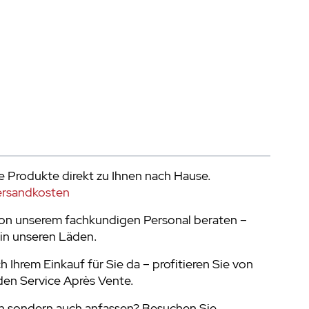
e Produkte direkt zu Ihnen nach Hause.
ersandkosten
von unserem fachkundigen Personal beraten –
in unseren Läden.
h Ihrem Einkauf für Sie da – profitieren Sie von
en Service Après Vente.
n sondern auch anfassen? Besuchen Sie