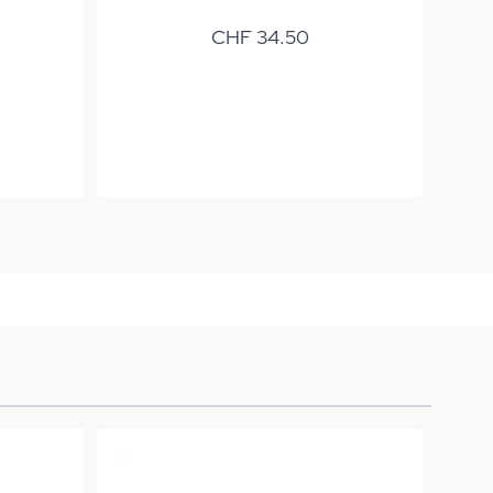
Sch
CHF 34.50