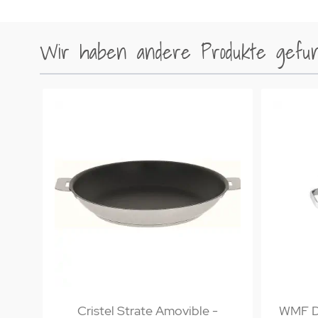
Wir haben andere Produkte gefund
Cristel Strate Amovible -
WMF Da