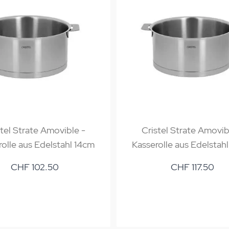
stel Strate Amovible -
Cristel Strate Amovib
olle aus Edelstahl 14cm
Kasserolle aus Edelstahl
CHF 102.50
CHF 117.50