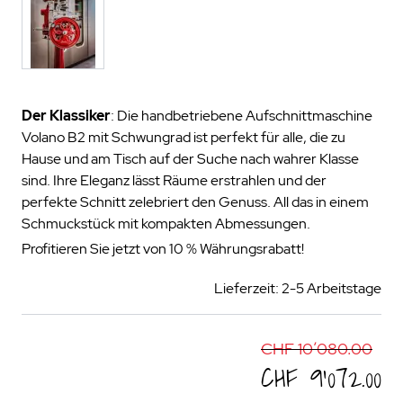
Der Klassiker
: Die handbetriebene Aufschnittmaschine
Volano B2 mit Schwungrad ist perfekt für alle, die zu
Hause und am Tisch auf der Suche nach wahrer Klasse
sind. Ihre Eleganz lässt Räume erstrahlen und der
perfekte Schnitt zelebriert den Genuss. All das in einem
Schmuckstück mit kompakten Abmessungen.
Profitieren Sie jetzt von 10 % Währungsrabatt!
Lieferzeit: 2-5 Arbeitstage
CHF 10’080.00
CHF 9’072.00