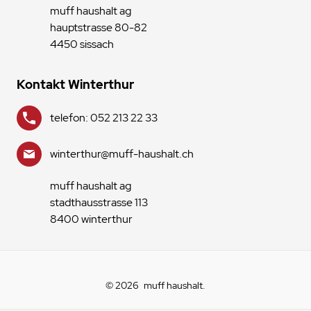
muff haushalt ag
hauptstrasse 80-82
4450 sissach
Kontakt Winterthur
telefon: 052 213 22 33
winterthur@muff-haushalt.ch
muff haushalt ag
stadthausstrasse 113
8400 winterthur
© 2026
muff haushalt
.