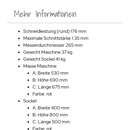
Mehr Informationen
Schneidleistung (rund) 176 mm
Maximale Schnittstärke 1.35 mm
Messerdurchmesser 265 mm
Gewicht Maschine 37 kg
Gewicht Sockel 41 kg
Masse Maschine
A: Breite 530 mm
B: Höhe 690 mm
C: Länge 675 mm
Farbe: rot
Sockel
A: Breite 400 mm
B: Höhe 800 mm
C: Länge 500 mm
Farbe: rot