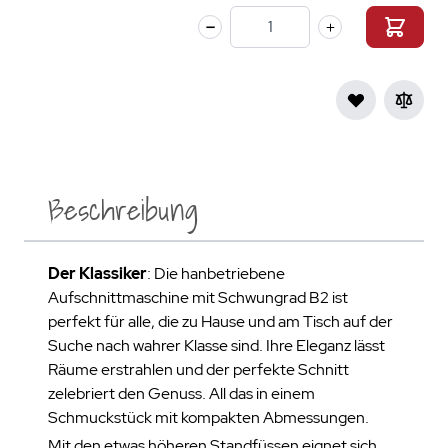
Menge
Beschreibung
Der Klassiker
: Die hanbetriebene
Aufschnittmaschine mit Schwungrad B2 ist
perfekt für alle, die zu Hause und am Tisch auf der
Suche nach wahrer Klasse sind. Ihre Eleganz lässt
Räume erstrahlen und der perfekte Schnitt
zelebriert den Genuss. All das in einem
Schmuckstück mit kompakten Abmessungen.
Mit den etwas höheren Standfüssen eignet sich