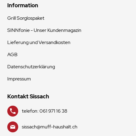
Information
Grill Sorglospaket
SINNfonie - Unser Kundenmagazin
Lieferung und Versandkosten
AGB
Datenschutzerklärung
Impressum
Kontakt Sissach
telefon: 061 971 16 38
sissach@muff-haushalt.ch