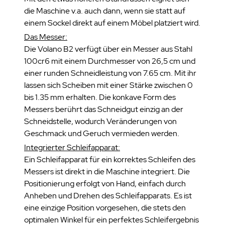
die Maschine v.a. auch dann, wenn sie statt auf
einem Sockel direkt auf einem Möbel platziert wird.
Das Messer:
Die Volano B2 verfügt über ein Messer aus Stahl
100cr6 mit einem Durchmesser von 26,5 cm und
einer runden Schneidleistung von 7.65 cm. Mit ihr
lassen sich Scheiben mit einer Stärke zwischen 0
bis 1.35 mm erhalten. Die konkave Form des
Messers berührt das Schneidgut einzig an der
Schneidstelle, wodurch Veränderungen von
Geschmack und Geruch vermieden werden.
Integrierter Schleifapparat:
Ein Schleifapparat für ein korrektes Schleifen des
Messers ist direkt in die Maschine integriert. Die
Positionierung erfolgt von Hand, einfach durch
Anheben und Drehen des Schleifapparats. Es ist
eine einzige Position vorgesehen, die stets den
optimalen Winkel für ein perfektes Schleifergebnis