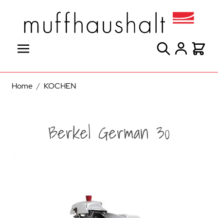
Direkt zum Inhalt
Suche
Warenk
Home
/
KOCHEN
Berkel German 30