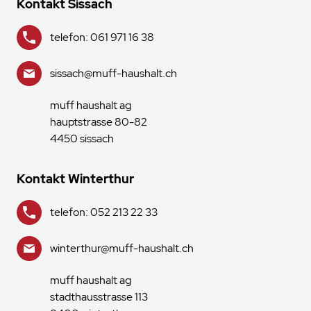
Kontakt Sissach
telefon: 061 971 16 38
sissach@muff-haushalt.ch
muff haushalt ag
hauptstrasse 80-82
4450 sissach
Kontakt Winterthur
telefon: 052 213 22 33
winterthur@muff-haushalt.ch
muff haushalt ag
stadthausstrasse 113