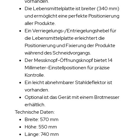
vorhanden.
Die Lebensmittelplatte ist breiter (340 mm)
und ermöglicht eine perfekte Positionierung
aller Produkte.
Ein Verriegelungs-/Entriegelungshebel für
die Lebensmittelplatte erleichtert die
Positionierung und Fixierung der Produkte
während des Schneidvorgangs.
Der Messknopf-Öffnungsknopf bietet 14
Millimeter-Einstellpositionen für präzise
Kontrolle.
Ein leicht abnehmbarer Stahldeflektor ist
vorhanden.
Optional ist das Gerät mit einem Brotmesser
erhältlich.
Technische Daten:
Breite: 570 mm
Höhe: 550 mm
Länge: 740 mm