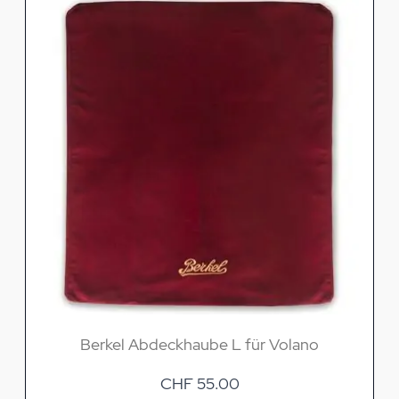
Berkel Abdeckhaube L für Volano
CHF 55.00