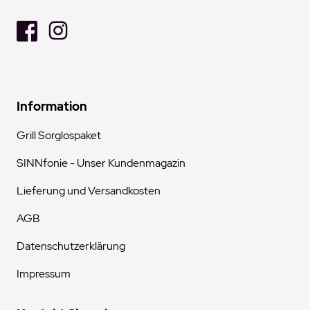
Information
Grill Sorglospaket
SINNfonie - Unser Kundenmagazin
Lieferung und Versandkosten
AGB
Datenschutzerklärung
Impressum