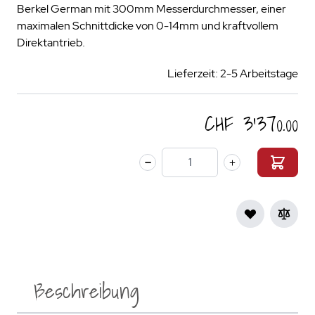
Berkel German mit 300mm Messerdurchmesser, einer
maximalen Schnittdicke von 0-14mm und kraftvollem
Direktantrieb.
Lieferzeit: 2-5 Arbeitstage
CHF 3’370.00
Menge
Beschreibung