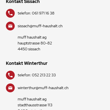
Kontakt Sissach
telefon: 061 971 16 38
sissach@muff-haushalt.ch
muff haushalt ag
hauptstrasse 80-82
4450 sissach
Kontakt Winterthur
telefon: 052 213 22 33
winterthur@muff-haushalt.ch
muff haushalt ag
stadthausstrasse 113