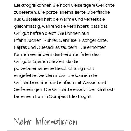
Elektrogrill können Sie noch vielseitigere Gerichte
zubereiten. Die porzellanemaillierte Oberfläche
aus Gusseisen hält die Wärme und verteilt sie
gleichmässig, während sie verhindert, dass das
Grillgut haften bleibt. Sie können nun
Pfannkuchen, Rührei, Gemüse, Fischgerichte,
Fajitas und Quesadillas zaubern. Die erhöhten
Kanten verhindern das Herunterfallen des
Grillguts. Sparen Sie Zeit, da die
porzellanemaillierte Beschichtung nicht
eingefettet werden muss. Sie können die
Grillplatte schnell und einfach mit Wasser und
Seife reinigen. Die Grillplatte ersetzt den Grillrost
bei einem Lumin Compact Elektrogrill.
Mehr Informationen