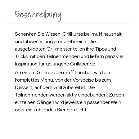
Beschreibung
Schenken Sie Wissen! Grillkurse bei muff haushalt
sind abwechslungs- und lehrreich. Die
ausgebildeten Grillmeister teilen ihre Tipps und
Tricks mit den Teilnehmenden und liefern ganz viel
Inspiration für gelungene Grillabende.
An einem Grillkurs bei muff haushalt wird ein
komplettes Menu, von der Vorspeise bis zum
Dessert, auf dem Grill zubereitet. Die
Teilnehmenden werden aktiv eingebunden. Zu den
einzelnen Gängen wird jeweils ein passender Wein
oder ein kühlendes Bier gerreicht.