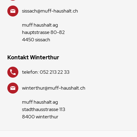
sissach@muff-haushalt.ch
muff haushalt ag
hauptstrasse 80-82
4450 sissach
Kontakt Winterthur
telefon: 052 213 22 33
winterthur@muff-haushalt.ch
muff haushalt ag
stadthausstrasse 113
8400 winterthur