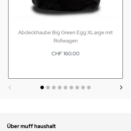
Abdeckhaube Big Green Egg XLarge mit
Rollwagen
CHF 160.00
Über muff haushalt