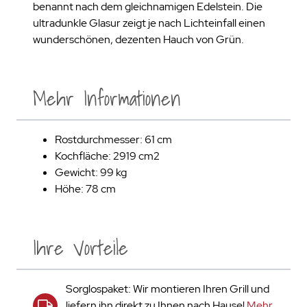
benannt nach dem gleichnamigen Edelstein. Die
ultradunkle Glasur zeigt je nach Lichteinfall einen
wunderschönen, dezenten Hauch von Grün.
Mehr Informationen
Rostdurchmesser: 61 cm
Kochfläche: 2919 cm2
Gewicht: 99 kg
Höhe: 78 cm
Ihre Vorteile
Sorglospaket: Wir montieren Ihren Grill und
liefern ihn direkt zu Ihnen nach Hause!
Mehr