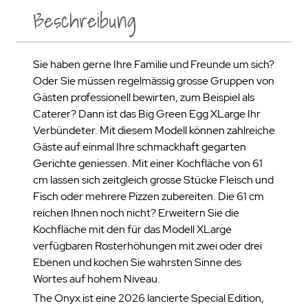
Beschreibung
Sie haben gerne Ihre Familie und Freunde um sich?
Oder Sie müssen regelmässig grosse Gruppen von
Gästen professionell bewirten, zum Beispiel als
Caterer? Dann ist das Big Green Egg XLarge Ihr
Verbündeter. Mit diesem Modell können zahlreiche
Gäste auf einmal Ihre schmackhaft gegarten
Gerichte geniessen. Mit einer Kochfläche von 61
cm lassen sich zeitgleich grosse Stücke Fleisch und
Fisch oder mehrere Pizzen zubereiten. Die 61 cm
reichen Ihnen noch nicht? Erweitern Sie die
Kochfläche mit den für das Modell XLarge
verfügbaren Rosterhöhungen mit zwei oder drei
Ebenen und kochen Sie wahrsten Sinne des
Wortes auf hohem Niveau.
The Onyx ist eine 2026 lancierte Special Edition,