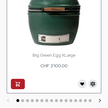
Big Green Egg XLarge
CHF 3’100.00