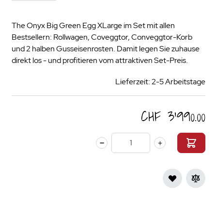
The Onyx Big Green Egg XLarge im Set mit allen
Bestsellern: Rollwagen, Coveggtor, Conveggtor-Korb
und 2 halben Gusseisenrosten. Damit legen Sie zuhause
direkt los - und profitieren vom attraktiven Set-Preis.
Lieferzeit: 2-5 Arbeitstage
CHF 3’990.00
Menge