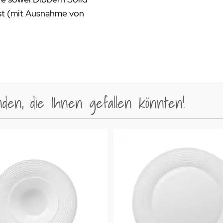
st (mit Ausnahme von
en, die Ihnen gefallen könnten!