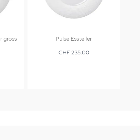
er gross
Pulse Essteller
CHF 235.00