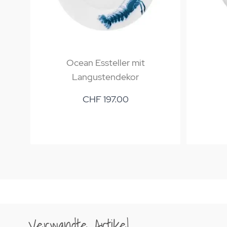
Ocean Essteller mit
Langustendekor
CHF 197.00
Verwandte Artikel