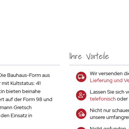
Ihre Vorteile
Wir versenden di
 Die Bauhaus-Form aus
Lieferung und V
 mit Kultstatus: 41
tin bieten beinahe
Lassen Sie sich 
telefonisch
oder 
rt auf der Form 98 und
rmann Gretsch
Nicht nur schaue
 den Einsatz in
unsere umfangrei
Nicht gefunden, 