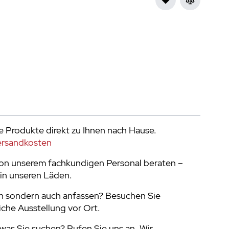
e Produkte direkt zu Ihnen nach Hause.
ersandkosten
von unserem fachkundigen Personal beraten –
in unseren Läden.
n sondern auch anfassen? Besuchen Sie
che Ausstellung vor Ort.
was Sie suchen? Rufen Sie uns an. Wir