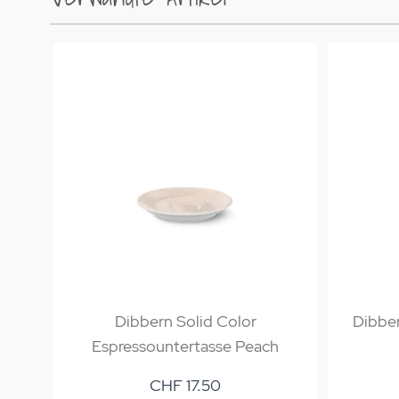
Dibbern Solid Color
Dibber
Espressountertasse Peach
CHF 17.50