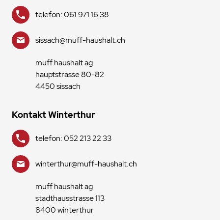
telefon: 061 971 16 38
sissach@muff-haushalt.ch
muff haushalt ag
hauptstrasse 80-82
4450 sissach
Kontakt Winterthur
telefon: 052 213 22 33
winterthur@muff-haushalt.ch
muff haushalt ag
stadthausstrasse 113
8400 winterthur