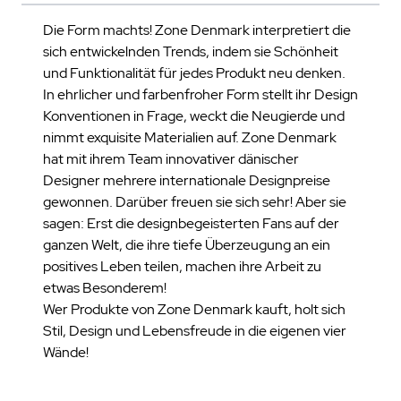
Die Form machts! Zone Denmark interpretiert die
sich entwickelnden Trends, indem sie Schönheit
und Funktionalität für jedes Produkt neu denken.
In ehrlicher und farbenfroher Form stellt ihr Design
Konventionen in Frage, weckt die Neugierde und
nimmt exquisite Materialien auf. Zone Denmark
hat mit ihrem Team innovativer dänischer
Designer mehrere internationale Designpreise
gewonnen. Darüber freuen sie sich sehr! Aber sie
sagen: Erst die designbegeisterten Fans auf der
ganzen Welt, die ihre tiefe Überzeugung an ein
positives Leben teilen, machen ihre Arbeit zu
etwas Besonderem!
Wer Produkte von Zone Denmark kauft, holt sich
Stil, Design und Lebensfreude in die eigenen vier
Wände!