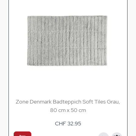
Zone Denmark Badteppich Soft Tiles Grau,
80 cm x 50 cm
CHF 32.95