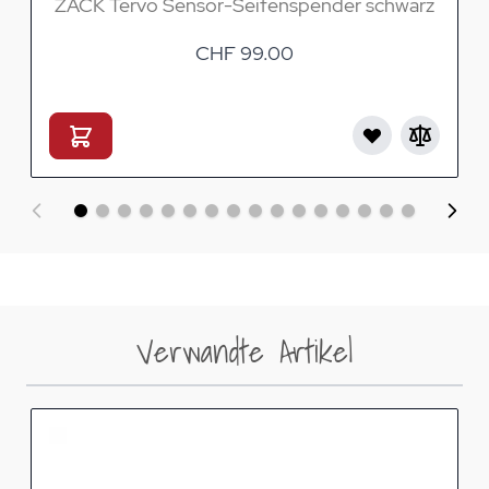
ZACK Tervo Sensor-Seifenspender schwarz
CHF 99.00
Verwandte Artikel